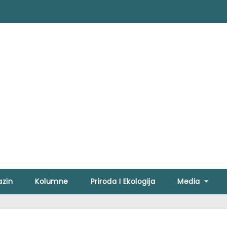
zin
Kolumne
Priroda I Ekologija
Media