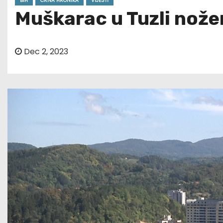
BIH
CRNA HRONIKA
VIJESTI
Muškarac u Tuzli nožem
Dec 2, 2023