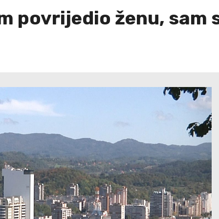
 povrijedio ženu, sam se