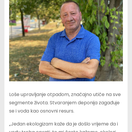
Loše upravljanje otpadom, značajno utiče na sve
segmente života. Stvaranjem deponija zagađuje
se i voda kao osnovni resurs.
„Jedan ekologizam kaže da je došlo vrijeme da i