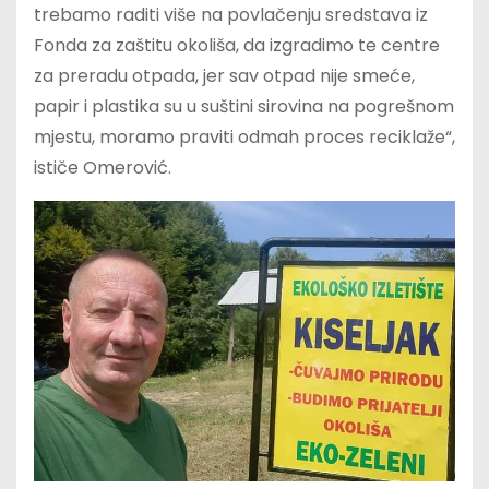
trebamo raditi više na povlačenju sredstava iz
Fonda za zaštitu okoliša, da izgradimo te centre
za preradu otpada, jer sav otpad nije smeće,
papir i plastika su u suštini sirovina na pogrešnom
mjestu, moramo praviti odmah proces reciklaže“,
ističe Omerović.