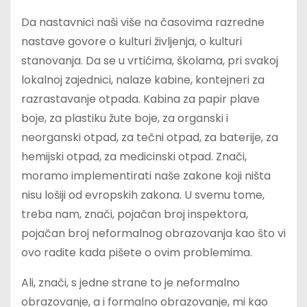
Da nastavnici naši više na časovima razredne
nastave govore o kulturi življenja, o kulturi
stanovanja. Da se u vrtićima, školama, pri svakoj
lokalnoj zajednici, nalaze kabine, kontejneri za
razrastavanje otpada. Kabina za papir plave
boje, za plastiku žute boje, za organski i
neorganski otpad, za tečni otpad, za baterije, za
hemijski otpad, za medicinski otpad. Znači,
moramo implementirati naše zakone koji ništa
nisu lošiji od evropskih zakona. U svemu tome,
treba nam, znači, pojačan broj inspektora,
pojačan broj neformalnog obrazovanja kao što vi
ovo radite kada pišete o ovim problemima.
Ali, znači, s jedne strane to je neformalno
obrazovanje, a i formalno obrazovanje, mi kao