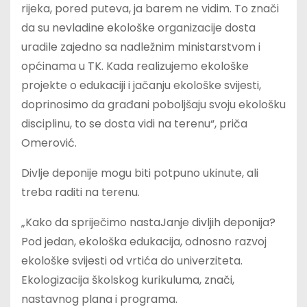
rijeka, pored puteva, ja barem ne vidim. To znači
da su nevladine ekološke organizacije dosta
uradile zajedno sa nadležnim ministarstvom i
općinama u TK. Kada realizujemo ekološke
projekte o edukaciji i jačanju ekološke svijesti,
doprinosimo da građani poboljšaju svoju ekološku
disciplinu, to se dosta vidi na terenu“, priča
Omerović.
Divlje deponije mogu biti potpuno ukinute, ali
treba raditi na terenu.
„Kako da spriječimo nastaJanje divljih deponija?
Pod jedan, ekološka edukacija, odnosno razvoj
ekološke svijesti od vrtića do univerziteta.
Ekologizacija školskog kurikuluma, znači,
nastavnog plana i programa.