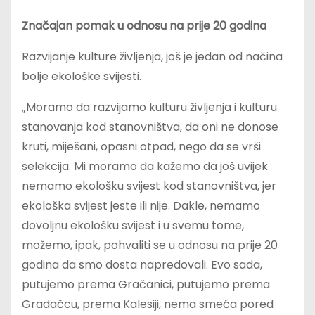
Značajan pomak u odnosu na prije 20 godina
Razvijanje kulture življenja, još je jedan od načina
bolje ekološke svijesti.
„Moramo da razvijamo kulturu življenja i kulturu
stanovanja kod stanovništva, da oni ne donose
kruti, miješani, opasni otpad, nego da se vrši
selekcija. Mi moramo da kažemo da još uvijek
nemamo ekološku svijest kod stanovništva, jer
ekološka svijest jeste ili nije. Dakle, nemamo
dovoljnu ekološku svijest i u svemu tome,
možemo, ipak, pohvaliti se u odnosu na prije 20
godina da smo dosta napredovali. Evo sada,
putujemo prema Gračanici, putujemo prema
Gradačcu, prema Kalesiji, nema smeća pored