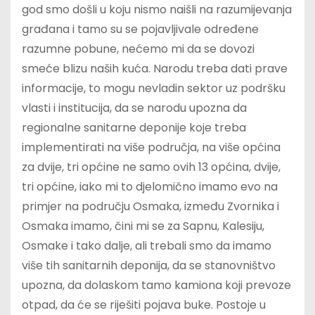
god smo došli u koju nismo naišli na razumijevanja
građana i tamo su se pojavljivale određene
razumne pobune, nećemo mi da se dovozi
smeće blizu naših kuća. Narodu treba dati prave
informacije, to mogu nevladin sektor uz podršku
vlasti i institucija, da se narodu upozna da
regionalne sanitarne deponije koje treba
implementirati na više područja, na više općina
za dvije, tri općine ne samo ovih 13 općina, dvije,
tri općine, iako mi to djelomično imamo evo na
primjer na području Osmaka, između Zvornika i
Osmaka imamo, čini mi se za Sapnu, Kalesiju,
Osmake i tako dalje, ali trebali smo da imamo
više tih sanitarnih deponija, da se stanovništvo
upozna, da dolaskom tamo kamiona koji prevoze
otpad, da će se riješiti pojava buke. Postoje u