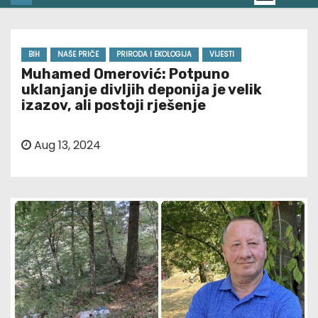
BIH
NAŠE PRIČE
PRIRODA I EKOLOGIJA
VIJESTI
Muhamed Omerović: Potpuno
uklanjanje divljih deponija je velik
izazov, ali postoji rješenje
Aug 13, 2024