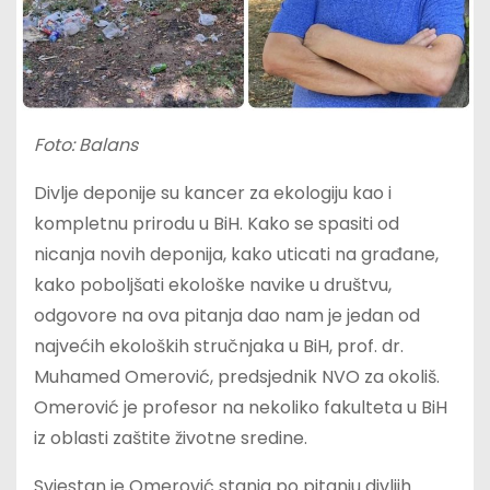
Foto: Balans
Divlje deponije su kancer za ekologiju kao i
kompletnu prirodu u BiH. Kako se spasiti od
nicanja novih deponija, kako uticati na građane,
kako poboljšati ekološke navike u društvu,
odgovore na ova pitanja dao nam je jedan od
najvećih ekoloških stručnjaka u BiH, prof. dr.
Muhamed Omerović, predsjednik NVO za okoliš.
Omerović je profesor na nekoliko fakulteta u BiH
iz oblasti zaštite životne sredine.
Svjestan je Omerović stanja po pitanju divljih