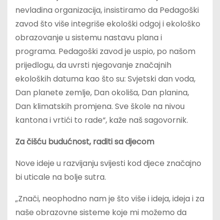
nevladina organizacija, insistiramo da Pedagoški
zavod što više integriše ekološki odgoj i ekološko
obrazovanje u sistemu nastavu plana i
programa. Pedagoški zavod je uspio, po našom
prijedlogu, da uvrsti njegovanje značajnih
ekoloških datuma kao što su: Svjetski dan voda,
Dan planete zemlje, Dan okoliša, Dan planina,
Dan klimatskih promjena. Sve škole na nivou
kantona i vrtići to rade“, kaže naš sagovornik.
Za čišću budućnost, raditi sa djecom
Nove ideje u razvijanju svijesti kod djece značajno
bi uticale na bolje sutra.
„Znači, neophodno nam je što više i ideja, ideja i za
naše obrazovne sisteme koje mi možemo da