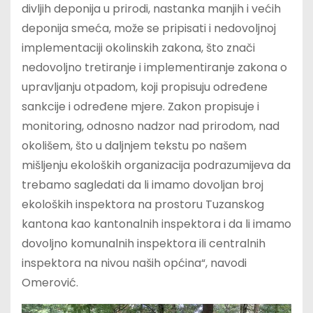
divljih deponija u prirodi, nastanka manjih i većih
deponija smeća, može se pripisati i nedovoljnoj
implementaciji okolinskih zakona, što znači
nedovoljno tretiranje i implementiranje zakona o
upravljanju otpadom, koji propisuju određene
sankcije i određene mjere. Zakon propisuje i
monitoring, odnosno nadzor nad prirodom, nad
okolišem, što u daljnjem tekstu po našem
mišljenju ekoloških organizacija podrazumijeva da
trebamo sagledati da li imamo dovoljan broj
ekoloških inspektora na prostoru Tuzanskog
kantona kao kantonalnih inspektora i da li imamo
dovoljno komunalnih inspektora ili centralnih
inspektora na nivou naših općina“, navodi
Omerović.