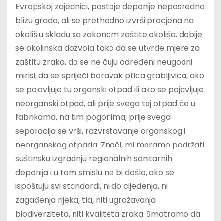
Evropskoj zajednici, postoje deponije neposredno
blizu grada, ali se prethodno izvrši procjena na
okoliš u skladu sa zakonom zaštite okoliša, dobije
se okolinska dozvola tako da se utvrde mjere za
zaštitu zraka, da se ne čuju određeni neugodni
mirisi, da se spriječi boravak ptica grabljivica, ako
se pojavljuje tu organski otpad ili ako se pojavljuje
neorganski otpad, ali prije svega taj otpad će u
fabrikama, na tim pogonima, prije svega
separacija se vrši, razvrstavanje organskog i
neorganskog otpada. Znači, mi moramo podržati
suštinsku izgradnju regionalnih sanitarnih
deponija i u tom smislu ne bi došlo, ako se
ispoštuju svi standardi, ni do cijeđenja, ni
zagađenja rijeka, tla, niti ugrožavanja
biodiverziteta, niti kvaliteta zraka. Smatramo da