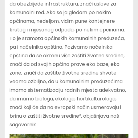
da obezbijede infrastrukturu, znači uslove za
komunalni red. Ako se ja gledam po nekim
općinama, nedeljom, vidim pune kontejnere
krutog i miješanog odpada, po nekim općinama.
To je sramota općinskih komunalnih preduzeća,
pa i načelnika opština. Pozivamo načelnika
opština da se okrenu više zaštiti životne sredine,
znači da od svojih općina prave eko baze, eko
zone, znači da zaštite životne sredine shvate
veoma ozbiljno, da u komunalnim preduzećima
imamo sistematizaciju radnih mjesta adekvatno,
da imamo biologa, ekologa, hortikulturologa,
znači koji će da na evropski način usmeravaju i
brinu o zaštiti životne sredine“, objašnjava naš
sagovornik.