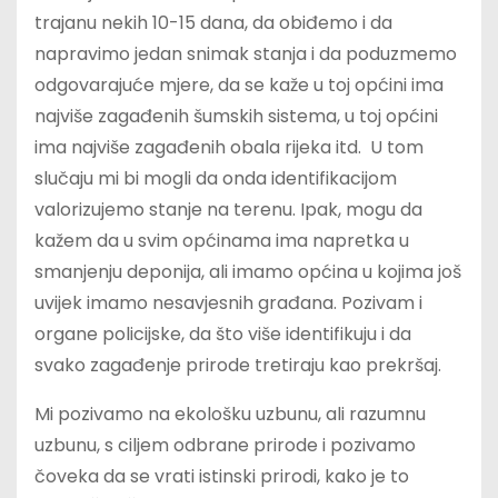
trajanu nekih 10-15 dana, da obiđemo i da
napravimo jedan snimak stanja i da poduzmemo
odgovarajuće mjere, da se kaže u toj općini ima
najviše zagađenih šumskih sistema, u toj općini
ima najviše zagađenih obala rijeka itd. U tom
slučaju mi bi mogli da onda identifikacijom
valorizujemo stanje na terenu. Ipak, mogu da
kažem da u svim općinama ima napretka u
smanjenju deponija, ali imamo općina u kojima još
uvijek imamo nesavjesnih građana. Pozivam i
organe policijske, da što više identifikuju i da
svako zagađenje prirode tretiraju kao prekršaj.
Mi pozivamo na ekološku uzbunu, ali razumnu
uzbunu, s ciljem odbrane prirode i pozivamo
čoveka da se vrati istinski prirodi, kako je to