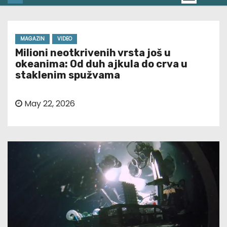
MAGAZIN
VIDEO
Milioni neotkrivenih vrsta još u
okeanima: Od duh ajkula do crva u
staklenim spužvama
May 22, 2026