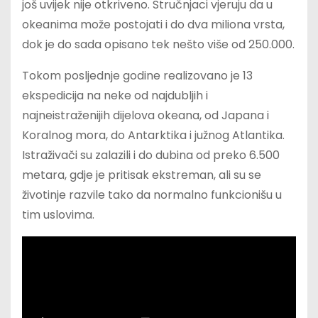
još uvijek nije otkriveno. Stručnjaci vjeruju da u
okeanima može postojati i do dva miliona vrsta,
dok je do sada opisano tek nešto više od 250.000.
Tokom posljednje godine realizovano je 13
ekspedicija na neke od najdubljih i
najneistraženijih dijelova okeana, od Japana i
Koralnog mora, do Antarktika i južnog Atlantika.
Istraživači su zalazili i do dubina od preko 6.500
metara, gdje je pritisak ekstreman, ali su se
životinje razvile tako da normalno funkcionišu u
tim uslovima.