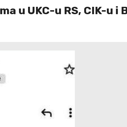
ma u UKC-u RS, CIK-u i 