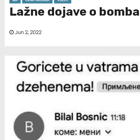
BIH
CRNA HRONIKA
VIJESTI
Lažne dojave o bomba
Jun 2, 2022