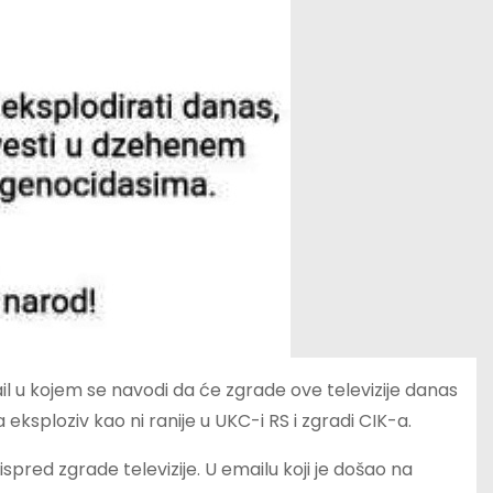
 mail u kojem se navodi da će zgrade ove televizije danas
la eksploziv kao ni ranije u UKC-i RS i zgradi CIK-a.
 ispred zgrade televizije. U emailu koji je došao na