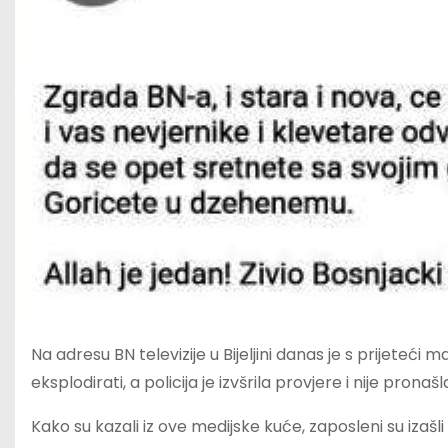
Na adresu BN televizije u Bijeljini danas je s prijeteći
eksplodirati, a policija je izvšrila provjere i nije pronaš
Kako su kazali iz ove medijske kuće, zaposleni su izašli