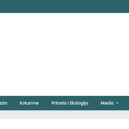
zin
Kolumne
Priroda I Ekologija
Media