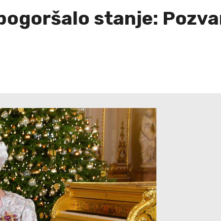
se pogoršalo stanje: Pozva