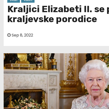
SVIJET
VIJESTI
Kraljici Elizabeti II. 
kraljevske porodice
Sep 8, 2022