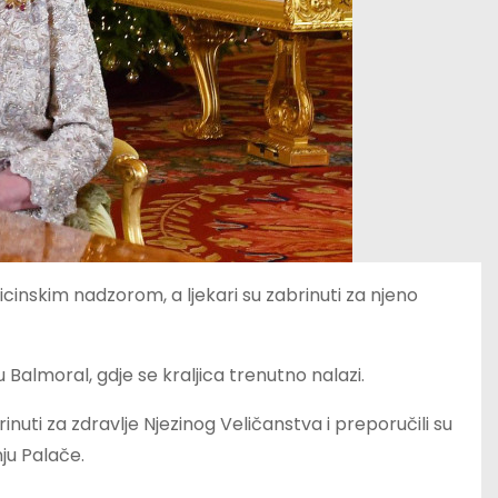
dicinskim nadzorom, a ljekari su zabrinuti za njeno
u Balmoral, gdje se kraljica trenutno nalazi.
brinuti za zdravlje Njezinog Veličanstva i preporučili su
ju Palače.