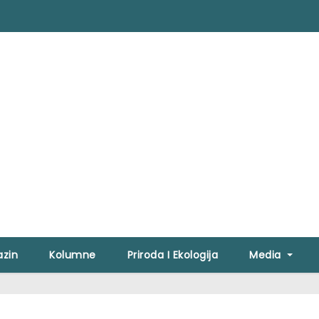
zin
Kolumne
Priroda I Ekologija
Media