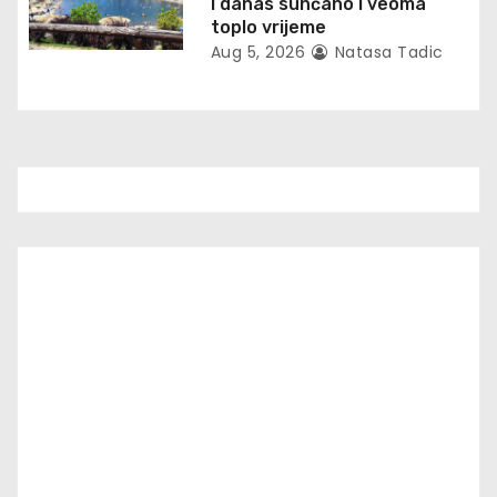
I danas sunčano i veoma
toplo vrijeme
Aug 5, 2026
Natasa Tadic