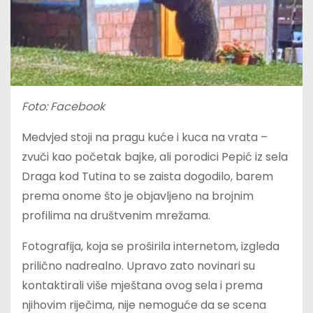
Foto: Facebook
Medvjed stoji na pragu kuće i kuca na vrata –
zvuči kao početak bajke, ali porodici Pepić iz sela
Draga kod Tutina to se zaista dogodilo, barem
prema onome što je objavljeno na brojnim
profilima na društvenim mrežama.
Fotografija, koja se proširila internetom, izgleda
prilično nadrealno. Upravo zato novinari su
kontaktirali više mještana ovog sela i prema
njihovim riječima, nije nemoguće da se scena