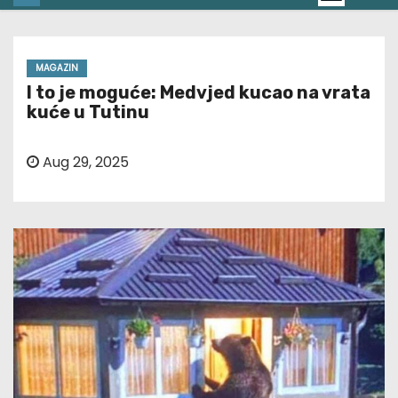
MAGAZIN
I to je moguće: Medvjed kucao na vrata
kuće u Tutinu
Aug 29, 2025