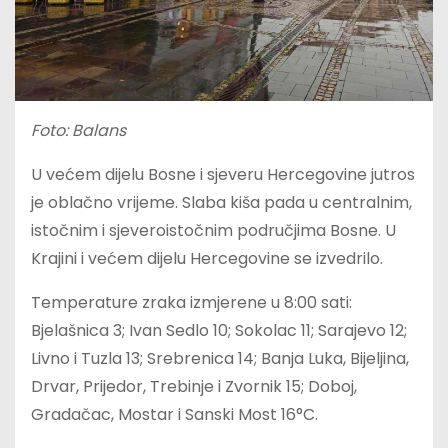
Foto: Balans
U većem dijelu Bosne i sjeveru Hercegovine jutros
je oblačno vrijeme. Slaba kiša pada u centralnim,
istočnim i sjeveroistočnim područjima Bosne. U
Krajini i većem dijelu Hercegovine se izvedrilo.
Temperature zraka izmjerene u 8:00 sati:
Bjelašnica 3; Ivan Sedlo 10; Sokolac 11; Sarajevo 12;
Livno i Tuzla 13; Srebrenica 14; Banja Luka, Bijeljina,
Drvar, Prijedor, Trebinje i Zvornik 15; Doboj,
Gradačac, Mostar i Sanski Most 16°C.