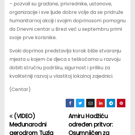
– pozvali su građane, privrednike, ustanove,
organizacije i sve ljude dobre volje da se pridruže
humanitarnoj akciji i svojim doprinosom pomognu
da Dnevni centar u Brezi već u septembru primi
svoje prve korisnike.
Svaki doprinos predstavlja korak bliže stvaranju
mjesta u kojem će djeca s teškoćama u razvoju
dobiti stručnu podršku, sigurnost i priliku za
kvalitetniji razvoj u vlastitoj lokalnoj zajednici.
(Centar)
(VIDEO)
Amiru Hadžiću
P
Međunarodni
određen pritvor:
o
aerodrom Tuzla
Osumnjičen za