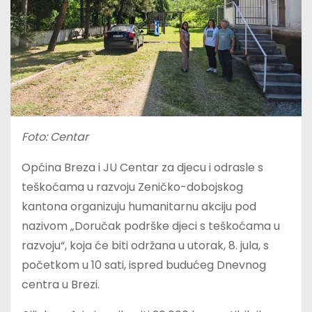
Foto: Centar
Općina Breza i JU Centar za djecu i odrasle s
teškoćama u razvoju Zeničko-dobojskog
kantona organizuju humanitarnu akciju pod
nazivom „Doručak podrške djeci s teškoćama u
razvoju“, koja će biti održana u utorak, 8. jula, s
početkom u 10 sati, ispred budućeg Dnevnog
centra u Brezi.