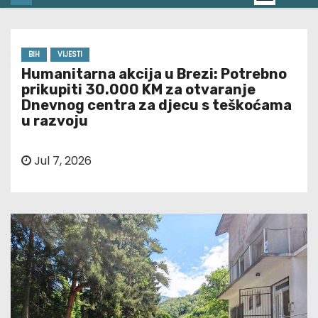
BIH
VIJESTI
Humanitarna akcija u Brezi: Potrebno
prikupiti 30.000 KM za otvaranje
Dnevnog centra za djecu s teškoćama
u razvoju
Jul 7, 2026