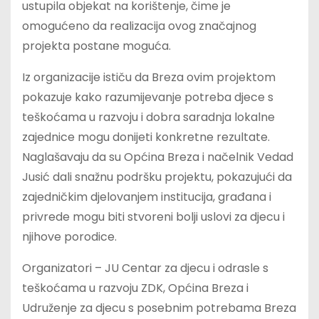
ustupila objekat na korištenje, čime je
omogućeno da realizacija ovog značajnog
projekta postane moguća.
Iz organizacije ističu da Breza ovim projektom
pokazuje kako razumijevanje potreba djece s
teškoćama u razvoju i dobra saradnja lokalne
zajednice mogu donijeti konkretne rezultate.
Naglašavaju da su Općina Breza i načelnik Vedad
Jusić dali snažnu podršku projektu, pokazujući da
zajedničkim djelovanjem institucija, građana i
privrede mogu biti stvoreni bolji uslovi za djecu i
njihove porodice.
Organizatori – JU Centar za djecu i odrasle s
teškoćama u razvoju ZDK, Općina Breza i
Udruženje za djecu s posebnim potrebama Breza