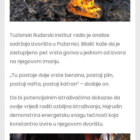
Tuzlanski Rudarski institut radio je analize
sadržaja izvorišta u Požarnici. Bilalić kaže da je
zastupljeno pet vrsta goriva u jednom od izvora
na njegovom imanju.
„Tu postoje dvije vrste benzina, postoji plin,
postoji nafta, postoji katran“ – dodaje on.
Da bi potencijalnim istraživačima dokazao da
ovdje vrijedi raditi ozbiljna istraživanja, Hajrudin
demonstrira energetsku snagu tečnosti koja
konstantno izvire u njegovom dvorištu.