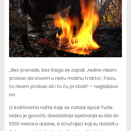
„Bez prerade, bez ičega se zapali. Jedino nisam
probao da stavim u neku mašinu traktor, frezu,
to nisam probao ali i to ću probati“ – naglašava
on.
O količinama nafte koje se nalaze ispod Tuzle
teško je govoriti, dosadašnja ispitivanja su išla do
1000 metara dubine, a stručnjaci koji su dolazili u