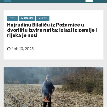
FOTO
MAGAZIN
VIJESTI
Hajrudinu Bilaliću iz Požarnice u
dvorištu izvire nafta: Izlazi iz zemlje i
rijeka je nosi
Feb 10, 2023