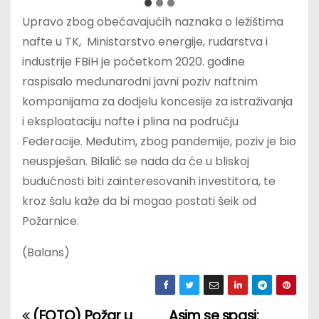
Upravo zbog obećavajućih naznaka o ležištima
nafte u TK, Ministarstvo energije, rudarstva i
industrije FBiH je početkom 2020. godine
raspisalo međunarodni javni poziv naftnim
kompanijama za dodjelu koncesije za istraživanja
i eksploataciju nafte i plina na području
Federacije. Međutim, zbog pandemije, poziv je bio
neuspješan. Bilalić se nada da će u bliskoj
budućnosti biti zainteresovanih investitora, te
kroz šalu kaže da bi mogao postati šeik od
Požarnice.
(Balans)
(FOTO) Požar u
Asim se spasi: