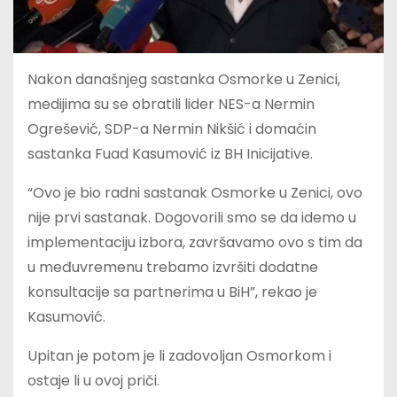
Nakon današnjeg sastanka Osmorke u Zenici,
medijima su se obratili lider NES-a Nermin
Ogrešević, SDP-a Nermin Nikšić i domaćin
sastanka Fuad Kasumović iz BH Inicijative.
“Ovo je bio radni sastanak Osmorke u Zenici, ovo
nije prvi sastanak. Dogovorili smo se da idemo u
implementaciju izbora, završavamo ovo s tim da
u međuvremenu trebamo izvršiti dodatne
konsultacije sa partnerima u BiH”, rekao je
Kasumović.
Upitan je potom je li zadovoljan Osmorkom i
ostaje li u ovoj priči.