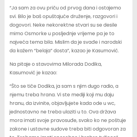
“Ja sam za ovu priču od prvog dana i ostajemo
svi. Bilo je baš opuštajuće druženje, razgovori i
dogovori. Neke nekorektne stvari su se desile
mimo Osmorke u posljednje vrijeme pa je to
najveća tema bila. Mislim da je svađe i narodski
da kažem “belaja” dosta”, kazao je Kasumović.
Na pitaje o stavovima Milorada Dodika,
Kasumović je kazao:
“Što se tiče Dodika, ja sam s njim dugo radio, a
njemu treba hrana. Vi ste mediji koji mu daju
hranu, da izvinite, objavljujete kada ode u wc,
jednostavno ne treba ulaziti u to. Ova država
mora imati svoje pravosuđe, svako ko ne poštuje
zakone i ustavne sudove treba biti odgovoran za