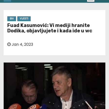
BIH
VIJESTI
Fuad Kasumović: Vi mediji hranite
Dodika, objavljujete i kada ide u wc
Jan 4, 2023