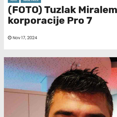
FOTO
NAŠE PRIČE
(FOTO) Tuzlak Miralem
korporacije Pro 7
Nov 17, 2024