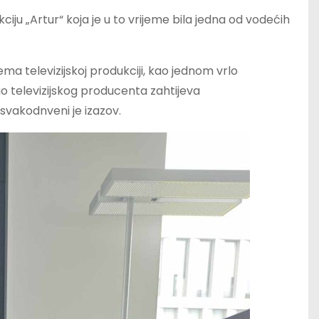
iju „Artur“ koja je u to vrijeme bila jedna od vodećih
ema televizijskoj produkciji, kao jednom vrlo
ao televizijskog producenta zahtijeva
i svakodnveni je izazov.