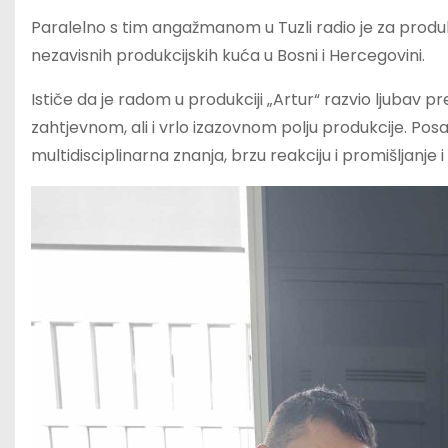
Paralelno s tim angažmanom u Tuzli radio je za produkc
nezavisnih produkcijskih kuća u Bosni i Hercegovini.
Ističe da je radom u produkciji „Artur“ razvio ljubav pr
zahtjevnom, ali i vrlo izazovnom polju produkcije. Pos
multidisciplinarna znanja, brzu reakciju i promišljanje 