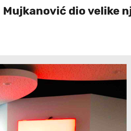
 Mujkanović dio velike n