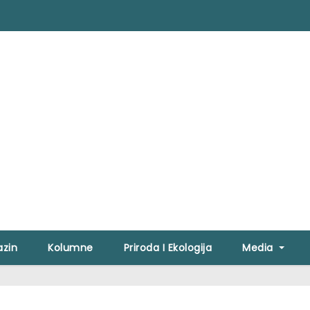
zin
Kolumne
Priroda I Ekologija
Media