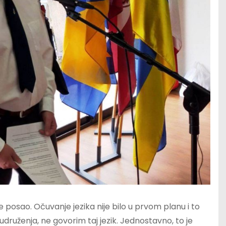
đe posao. Očuvanje jezika nije bilo u prvom planu i to
udruženja, ne govorim taj jezik. Jednostavno, to je