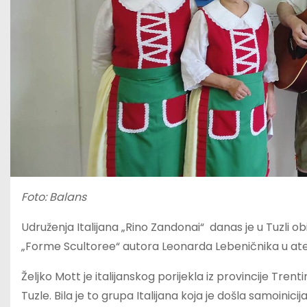
Foto: Balans
Udruženja Italijana „Rino Zandonai“ danas je u Tuzli ob
„Forme Scultoree“ autora Leonarda Lebeničnika u ate
Željko Mott je italijanskog porijekla iz provincije Tren
Tuzle. Bila je to grupa Italijana koja je došla samoinici