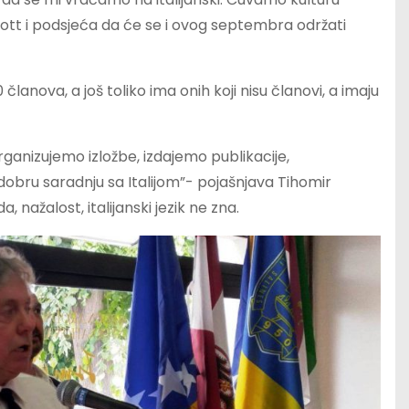
ott i podsjeća da će se i ovog septembra održati
lanova, a još toliko ima onih koji nisu članovi, a imaju
. Organizujemo izložbe, izdajemo publikacije,
dobru saradnju sa Italijom”- pojašnjava Tihomir
 nažalost, italijanski jezik ne zna.