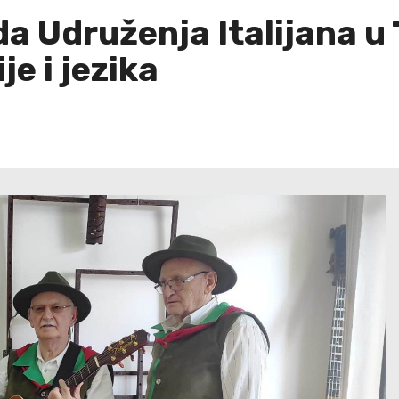
a Udruženja Italijana u T
je i jezika