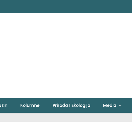
zin
Kolumne
Priroda I Ekologija
Media