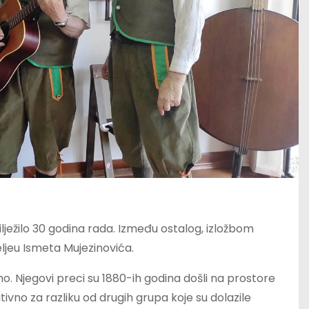
ilježilo 30 godina rada. Između ostalog, izložbom
ljeu Ismeta Mujezinovića.
tino. Njegovi preci su 1880-ih godina došli na prostore
jativno za razliku od drugih grupa koje su dolazile