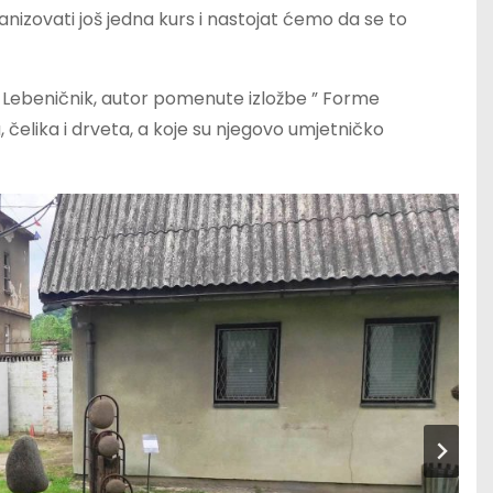
nizovati još jedna kurs i nastojat ćemo da se to
o Lebeničnik, autor pomenute izložbe ” Forme
 čelika i drveta, a koje su njegovo umjetničko