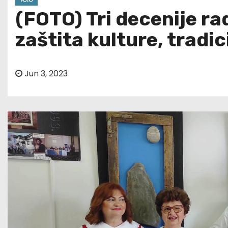
FOTO
(FOTO) Tri decenije rad
zaštita kulture, tradici
Jun 3, 2023