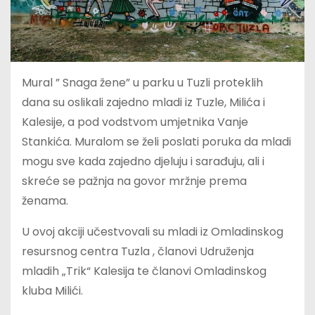
Mural ” Snaga žene” u parku u Tuzli proteklih
dana su oslikali zajedno mladi iz Tuzle, Milića i
Kalesije, a pod vodstvom umjetnika Vanje
Stankića. Muralom se želi poslati poruka da mladi
mogu sve kada zajedno djeluju i sarađuju, ali i
skreće se pažnja na govor mržnje prema
ženama.
U ovoj akciji učestvovali su mladi iz Omladinskog
resursnog centra Tuzla , članovi Udruženja
mladih „Trik“ Kalesija te članovi Omladinskog
kluba Milići.