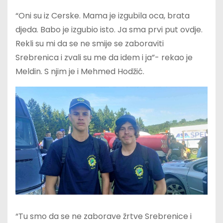
“Oni su iz Cerske. Mama je izgubila oca, brata
djeda. Babo je izgubio isto. Ja sma prvi put ovdje.
Rekli su mi da se ne smije se zaboraviti
Srebrenica i zvali su me da idem i ja”- rekao je
Meldin. S njim je i Mehmed Hodžić.
“Tu smo da se ne zaborave žrtve Srebrenice i