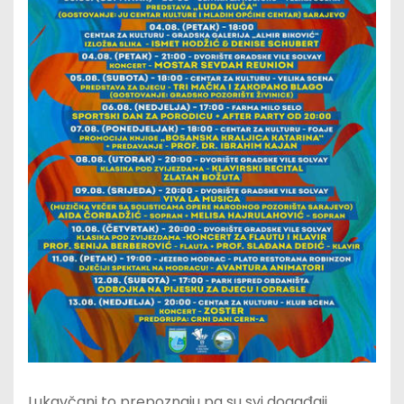
Lukavčani to prepoznaju pa su svi događaji