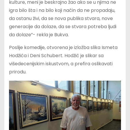
kulture, meni je beskrajno žao ako se u njima ne
igra bilo šta i na bilo koji način da ne propadaju,
da ostanu živi, da se nova publika stvara, nove
generacije da dolaze, da se stvara potreba ljudi
da dolaze”- rekla je Bukva.
Poslije komedije, otvorena je izložba slika Ismeta
Hodžića i Deni Schubert. Hodžić je slikar sa
višedecenijskim iskustvom, a prefira oslikavati
prirodu.