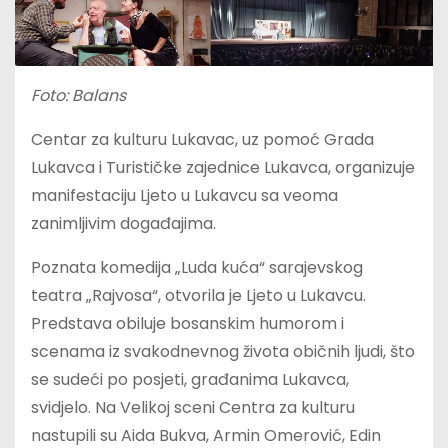
Foto: Balans
Centar za kulturu Lukavac, uz pomoć Grada
Lukavca i Turističke zajednice Lukavca, organizuje
manifestaciju Ljeto u Lukavcu sa veoma
zanimljivim događajima.
Poznata komedija „Luda kuća“ sarajevskog
teatra „Rajvosa“, otvorila je Ljeto u Lukavcu.
Predstava obiluje bosanskim humorom i
scenama iz svakodnevnog života običnih ljudi, što
se sudeći po posjeti, građanima Lukavca,
svidjelo. Na Velikoj sceni Centra za kulturu
nastupili su Aida Bukva, Armin Omerović, Edin