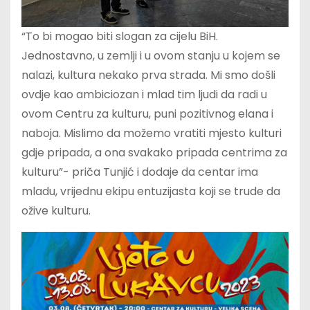
“To bi mogao biti slogan za cijelu BiH.
Jednostavno, u zemlji i u ovom stanju u kojem se
nalazi, kultura nekako prva strada. Mi smo došli
ovdje kao ambiciozan i mlad tim ljudi da radi u
ovom Centru za kulturu, puni pozitivnog elana i
naboja. Mislimo da možemo vratiti mjesto kulturi
gdje pripada, a ona svakako pripada centrima za
kulturu”- priča Tunjić i dodaje da centar ima
mladu, vrijednu ekipu entuzijasta koji se trude da
ožive kulturu.