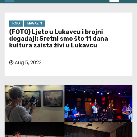
FOTO
MAGAZIN
(FOTO) Ljeto u Lukavcu i brojni
događaji: Sretni smo što 11 dana
kultura zaista živi u Lukavcu
Aug 5, 2023