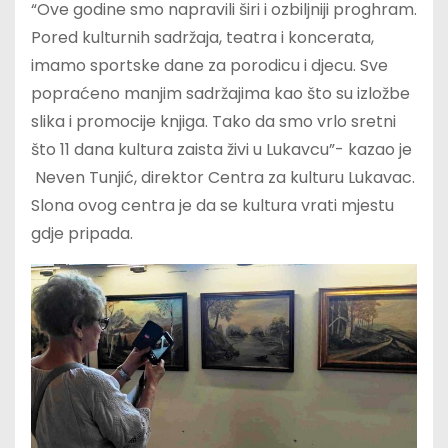
“Ove godine smo napravili širi i ozbiljniji proghram.
Pored kulturnih sadržaja, teatra i koncerata,
imamo sportske dane za porodicu i djecu. Sve
popraćeno manjim sadržajima kao što su izložbe
slika i promocije knjiga. Tako da smo vrlo sretni
što 11 dana kultura zaista živi u Lukavcu”- kazao je
Neven Tunjić, direktor Centra za kulturu Lukavac.
Slona ovog centra je da se kultura vrati mjestu
gdje pripada.