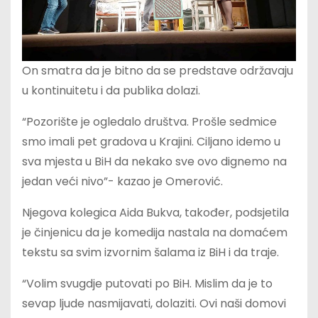
On smatra da je bitno da se predstave održavaju
u kontinuitetu i da publika dolazi.
“Pozorište je ogledalo društva. Prošle sedmice
smo imali pet gradova u Krajini. Ciljano idemo u
sva mjesta u BiH da nekako sve ovo dignemo na
jedan veći nivo”- kazao je Omerović.
Njegova kolegica Aida Bukva, također, podsjetila
je činjenicu da je komedija nastala na domaćem
tekstu sa svim izvornim šalama iz BiH i da traje.
“Volim svugdje putovati po BiH. Mislim da je to
sevap ljude nasmijavati, dolaziti. Ovi naši domovi