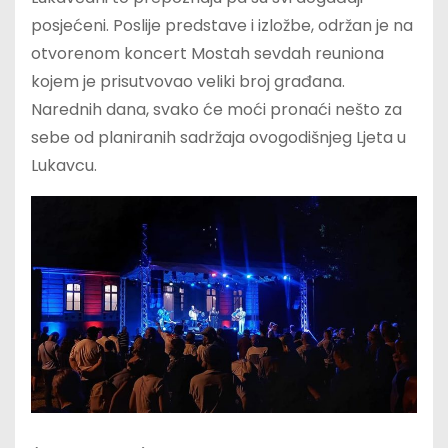
posjećeni. Poslije predstave i izložbe, održan je na
otvorenom koncert Mostah sevdah reuniona
kojem je prisutvovao veliki broj građana.
Narednih dana, svako će moći pronaći nešto za
sebe od planiranih sadržaja ovogodišnjeg Ljeta u
Lukavcu.