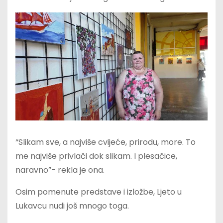
“Slikam sve, a najviše cvijeće, prirodu, more. To
me najviše privlači dok slikam. I plesačice,
naravno”- rekla je ona.
Osim pomenute predstave i izložbe, Ljeto u
Lukavcu nudi još mnogo toga.