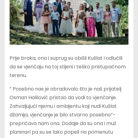
Prije braka, ona i suprug su obišli Kušlat i odlučili
da se vjenčaju na toj stijeni i teško pristupačnom
terenu.
” Posebno nas je obradovalo što je naš prijatelj
Osman Halilović pristao da vodi to vjenčanje.
Zahvaljujući njemu i ambijentu koji nudi Kušlat
džamija, vjenčanje je bilo stvarno posebno”-
prepričava nam ona. Dodaje da su ona i muž
planinari pa su se lako popeli na pomenutu