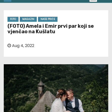
FOTO
MAGAZIN
NAŠE PRIČE
(FOTO) Amela i Emir prvi par koji se
vjenčao na Kušlatu
Aug 4, 2022