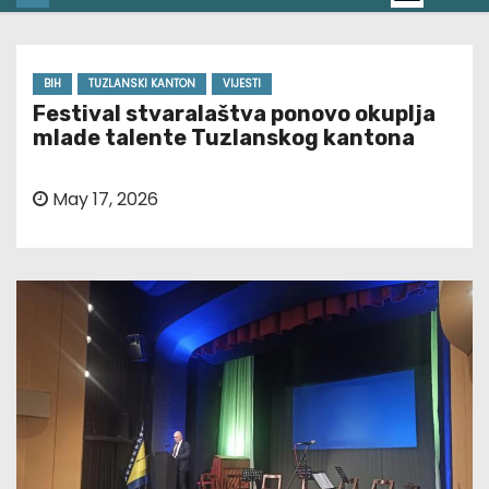
BIH
TUZLANSKI KANTON
VIJESTI
Festival stvaralaštva ponovo okuplja
mlade talente Tuzlanskog kantona
May 17, 2026