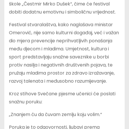
škole „Čestmir Mirko Dušek“, čime će festival
dobiti dodatnu emotivnu i simboličnu vrijednost.
Festival stvaralaštva, kako naglašava ministar
Omerović, nije samo kulturni događaj, već i važan
dio mjera prevencije neprihvatljivih ponašanja
među djecom i mladima. Umjetnost, kultura i
sport predstavljaju snažne saveznike u borbi
protiv nasilja i negativnih društvenih pojava, te
pružaju mladima prostor za zdravo izražavanje,
razvoj talenata i međusobno razumijevanje.
Kroz stihove Svečane pjesme učenici će poslati
snažnu poruku:
„Znanjem ću da čuvam zemlju koju volim.“
Poruka je to odgovornosti, ljubavi prema