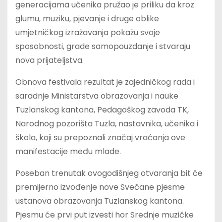
generacijama učenika pružao je priliku da kroz
glumu, muziku, pjevanje i druge oblike
umjetničkog izražavanja pokažu svoje
sposobnosti, grade samopouzdanje i stvaraju
nova prijateljstva.
Obnova festivala rezultat je zajedničkog rada i
saradnje Ministarstva obrazovanja i nauke
Tuzlanskog kantona, Pedagoškog zavoda TK,
Narodnog pozorišta Tuzla, nastavnika, učenika i
škola, koji su prepoznali značaj vraćanja ove
manifestacije među mlade.
Poseban trenutak ovogodišnjeg otvaranja bit će
premijerno izvođenje nove Svečane pjesme
ustanova obrazovanja Tuzlanskog kantona.
Pjesmu će prvi put izvesti hor Srednje muzičke