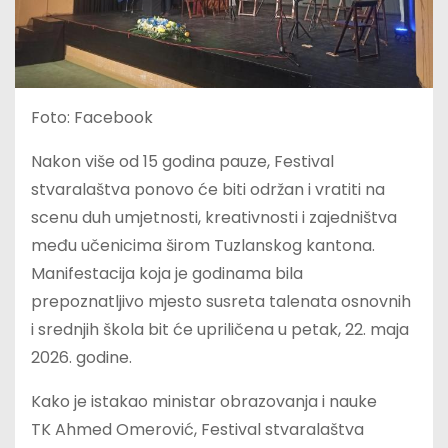
Foto: Facebook
Nakon više od 15 godina pauze, Festival
stvaralaštva ponovo će biti održan i vratiti na
scenu duh umjetnosti, kreativnosti i zajedništva
među učenicima širom Tuzlanskog kantona.
Manifestacija koja je godinama bila
prepoznatljivo mjesto susreta talenata osnovnih
i srednjih škola bit će upriličena u petak, 22. maja
2026. godine.
Kako je istakao ministar obrazovanja i nauke
TK Ahmed Omerović, Festival stvaralaštva