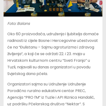
Foto: Balans
Oko 60 proizvođača, udruženja i ljubitelja domaće
radinosti iz cijele Bosne i Hercegovine učestvovat
će na “Đulistanu – Sajmu agroturizma i zdravog
življenja”, a koji će se održati 22. i 23. maja u
Hrvatskom kulturnom centru “Sveti Franjo” u
Tuzli, najavaili su danas organizatori u povodu
Svjetskog dana pčela.
Organizatori sajma su Udruženje Udruženje
Porodično ruralno edukativni centar PREC,
Agencija “PRO fM” iz Tuzle i API Riznica Handalić,
uz podršku Pčelarskog društva “Nektar”. S