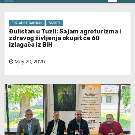
TUZLANSKI KANTON
VIJESTI
Đulistan u Tuzli: Sajam agroturizma i
zdravog življenja okupit će 60
izlagača iz BiH
May 20, 2026