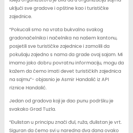
uključi sve gradove i opštine kao i turističke
zajednice.
“Pokucali smo na vrata bukvalno svakog
gradonačelnika i načelnika na našem kantonu,
posjetili sve turističke zajednice i zamolili da
pokušaju zajedno s nama da grade ovaj sajam. Mi
imamo jako dobru povratnu informaciju, mogu da
kažem da ćemo imati devet turističkih zajednica
na sajmu”- objasnio je Asmir Handalić iz API
riznice Handalić.
Jedan od gradova koji je dao punu podršku je
svakako Grad Tuzla.
“Đulistan u principu znači đul, ruža, đulistan je vrt.
Siguran da ćemo svi u naredna dva dana ovako