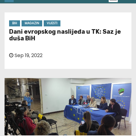
BIH
MAGAZIN
VIJESTI
Dani evropskog naslijeđa u TK: Saz je
duša BiH
Sep 19, 2022