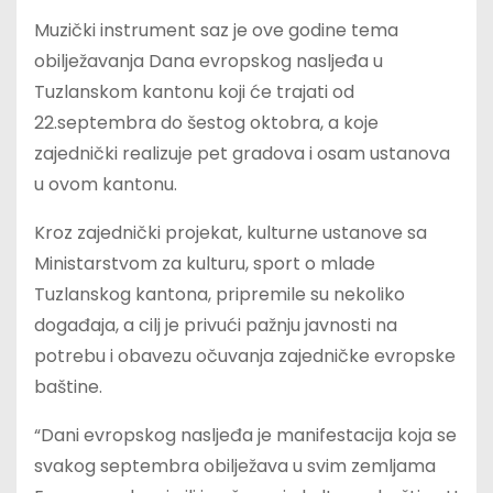
Muzički instrument saz je ove godine tema
obilježavanja Dana evropskog nasljeđa u
Tuzlanskom kantonu koji će trajati od
22.septembra do šestog oktobra, a koje
zajednički realizuje pet gradova i osam ustanova
u ovom kantonu.
Kroz zajednički projekat, kulturne ustanove sa
Ministarstvom za kulturu, sport o mlade
Tuzlanskog kantona, pripremile su nekoliko
događaja, a cilj je privući pažnju javnosti na
potrebu i obavezu očuvanja zajedničke evropske
baštine.
“Dani evropskog nasljeđa je manifestacija koja se
svakog septembra obilježava u svim zemljama