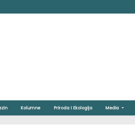
zin
Kolumne
Priroda I Ekologija
Media