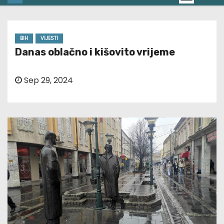
BIH
VIJESTI
Danas oblačno i kišovito vrijeme
Sep 29, 2024