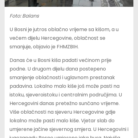
Foto: Balans
U Bosni je jutros oblačno vrijeme sa kišom, a u
većem dijelu Hercegovine, oblačnost se
smanjuje, objavio je FHMZBIH.
Danas će u Bosni kiša padati većinom prije
podne. U drugom dijelu dana postepeno
smanjenje oblačnosti i uglavnom prestanak
padavina. Lokalno malo kiše još može pasti na
istoku, sjeveroistoku i centralnim područjima. U
Hercegovini danas pretežno sunčano vrijeme.
Više oblačnosti na sjeveru Hercegovine gdje
lokalno može pasti malo kiše. Vjetar slab do
umjerene jačine sjevernog smjera. U Hercegovini i
jugozapadu Bosne umjereno jaka bura. Najviša