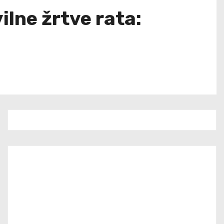
vilne žrtve rata: