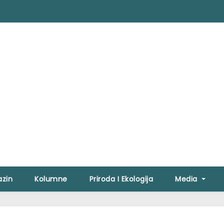
zin
Kolumne
Priroda I Ekologija
Media