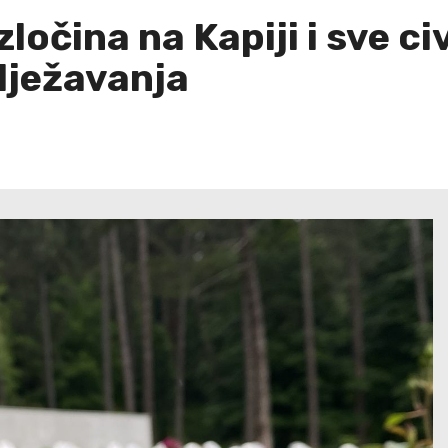
ločina na Kapiji i sve ci
lježavanja