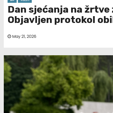
BIH
VIJESTI
Dan sjećanja na žrtve z
Objavljen protokol obi
May 21, 2026