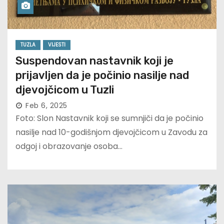
TUZLA
VIJESTI
Suspendovan nastavnik koji je
prijavljen da je počinio nasilje nad
djevojčicom u Tuzli
Feb 6, 2025
Foto: Slon Nastavnik koji se sumnjiči da je počinio
nasilje nad 10-godišnjom djevojčicom u Zavodu za
odgoj i obrazovanje osoba…