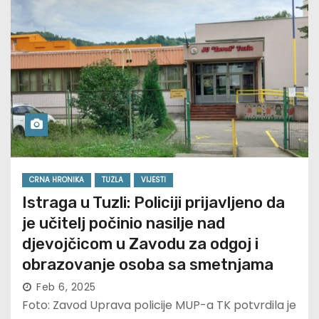
CRNA HRONIKA
TUZLA
VIJESTI
Istraga u Tuzli: Policiji prijavljeno da
je učitelj počinio nasilje nad
djevojčicom u Zavodu za odgoj i
obrazovanje osoba sa smetnjama
Feb 6, 2025
Foto: Zavod Uprava policije MUP-a TK potvrdila je