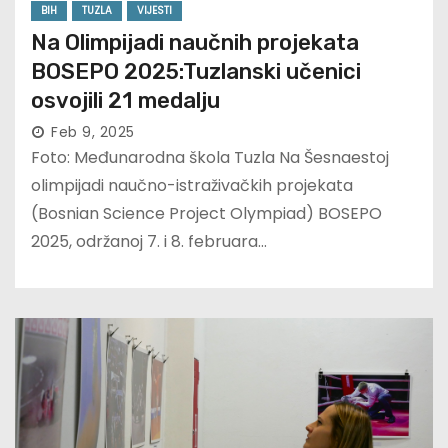
BIH
TUZLA
VIJESTI
Na Olimpijadi naučnih projekata
BOSEPO 2025:Tuzlanski učenici
osvojili 21 medalju
Feb 9, 2025
Foto: Međunarodna škola Tuzla Na Šesnaestoj
olimpijadi naučno-istraživačkih projekata
(Bosnian Science Project Olympiad) BOSEPO
2025, održanoj 7. i 8. februara…