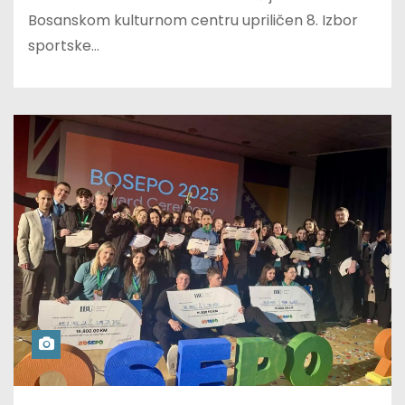
Bosanskom kulturnom centru upriličen 8. Izbor
sportske…