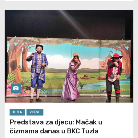
TUZLA
VIJESTI
Predstava za djecu: Mačak u
čizmama danas u BKC Tuzla