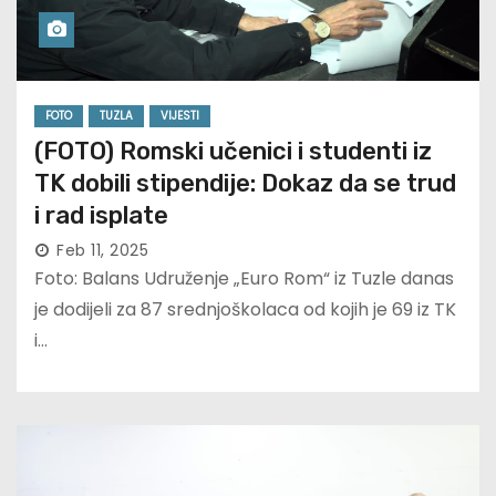
FOTO
TUZLA
VIJESTI
(FOTO) Romski učenici i studenti iz
TK dobili stipendije: Dokaz da se trud
i rad isplate
Feb 11, 2025
Foto: Balans Udruženje „Euro Rom“ iz Tuzle danas
je dodijeli za 87 srednjoškolaca od kojih je 69 iz TK
i…