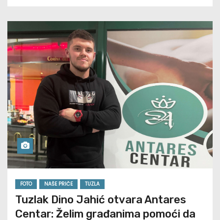
FOTO
NAŠE PRIČE
TUZLA
Tuzlak Dino Jahić otvara Antares
Centar: Želim građanima pomoći da