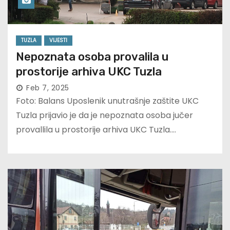
TUZLA
VIJESTI
Nepoznata osoba provalila u
prostorije arhiva UKC Tuzla
Feb 7, 2025
Foto: Balans Uposlenik unutrašnje zaštite UKC
Tuzla prijavio je da je nepoznata osoba jučer
provallila u prostorije arhiva UKC Tuzla.…