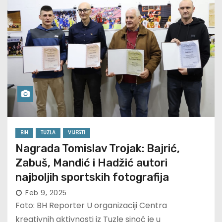
BIH
TUZLA
VIJESTI
Nagrada Tomislav Trojak: Bajrić,
Zabuš, Mandić i Hadžić autori
najboljih sportskih fotografija
Feb 9, 2025
Foto: BH Reporter U organizaciji Centra
kreativnih aktivnosti iz Tuzle sinoć je u