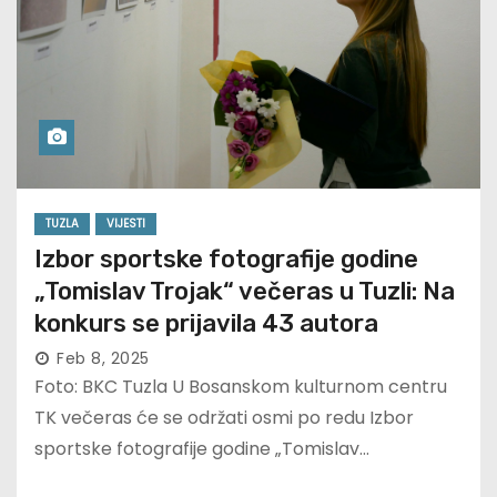
TUZLA
VIJESTI
Izbor sportske fotografije godine
„Tomislav Trojak“ večeras u Tuzli: Na
konkurs se prijavila 43 autora
Feb 8, 2025
Foto: BKC Tuzla U Bosanskom kulturnom centru
TK večeras će se održati osmi po redu Izbor
sportske fotografije godine „Tomislav…