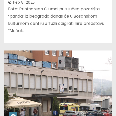
Feb 8, 2025
Foto: Printscreen Glumci putujućeg pozorišta
“panda” iz beograda danas će u Bosanskom
kulturnom centru u Tuzli odigrati hire predstavu
“Мačak…