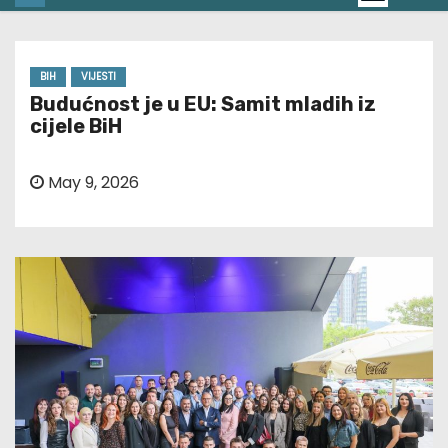
BIH
VIJESTI
Budućnost je u EU: Samit mladih iz
cijele BiH
May 9, 2026