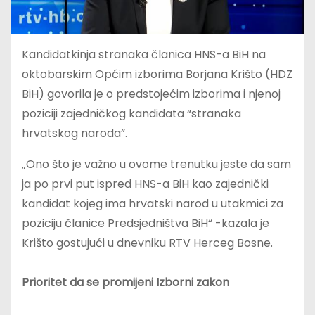
Kandidatkinja stranaka članica HNS-a BiH na
oktobarskim Općim izborima Borjana Krišto (HDZ
BiH) govorila je o predstojećim izborima i njenoj
poziciji zajedničkog kandidata “stranaka
hrvatskog naroda”.
„Ono što je važno u ovome trenutku jeste da sam
ja po prvi put ispred HNS-a BiH kao zajednički
kandidat kojeg ima hrvatski narod u utakmici za
poziciju članice Predsjedništva BiH“ -kazala je
Krišto gostujući u dnevniku RTV Herceg Bosne.
Prioritet da se promijeni Izborni zakon