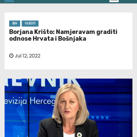
BIH
VIJESTI
Borjana Krišto: Namjeravam graditi
odnose Hrvata i Bošnjaka
Jul 12, 2022