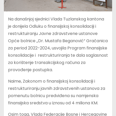
Na današnjoj sjednici Vlada Tuzlanskog kantona
je donijela Odluku o finansijskoj konsolidaciji i
restruktuiranju Javne zdravstvene ustanove
Opće bolnice „Dr. Mustafa Beganović“ Gračanica
za period 2022-2024, usvojila Program finansijske
konsolidacije i restrukturiranja te dala saglasnost
za korištenje transakcijskog računa za
provođenje postupka.
Naime, Zakonom o finansijskoj konsolidaciji i
restrukturiranju javnih zdravstvenih ustanova za
pomenutu bolnicu predviđena su namjenska
finansijska sredstva u iznosu od 4 miliona KM.
Osim toga, Vlada Federacije Bosne i Hercegovine