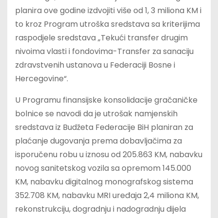
planira ove godine izdvojiti više od 1, 3 miliona KM i
to kroz Program utroška sredstava sa kriterijima
raspodjele sredstava „Tekući transfer drugim
nivoima vlasti i fondovima-Transfer za sanaciju
zdravstvenih ustanova u Federaciji Bosne i
Hercegovine“.
U Programu finansijske konsolidacije gračaničke
bolnice se navodi da je utrošak namjenskih
sredstava iz Budžeta Federacije BiH planiran za
plaćanje dugovanja prema dobavljačima za
isporučenu robu u iznosu od 205.863 KM, nabavku
novog sanitetskog vozila sa opremom 145.000
KM, nabavku digitalnog monografskog sistema
352.708 KM, nabavku MRI uređaja 2,4 miliona KM,
rekonstrukciju, dogradnju i nadogradnju dijela