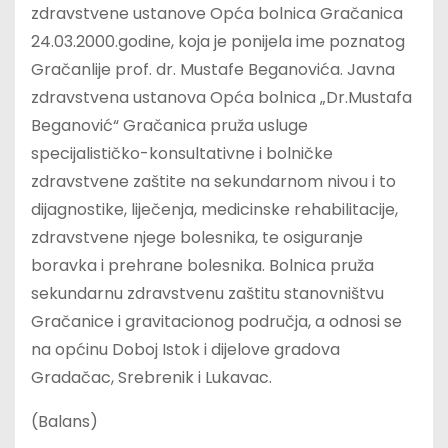
zdravstvene ustanove Opća bolnica Gračanica
24.03.2000.godine, koja je ponijela ime poznatog
Gračanlije prof. dr. Mustafe Beganovića. Javna
zdravstvena ustanova Opća bolnica „Dr.Mustafa
Beganović“ Gračanica pruža usluge
specijalističko-konsultativne i bolničke
zdravstvene zaštite na sekundarnom nivou i to
dijagnostike, liječenja, medicinske rehabilitacije,
zdravstvene njege bolesnika, te osiguranje
boravka i prehrane bolesnika. Bolnica pruža
sekundarnu zdravstvenu zaštitu stanovništvu
Gračanice i gravitacionog područja, a odnosi se
na općinu Doboj Istok i dijelove gradova
Gradačac, Srebrenik i Lukavac.
(Balans)