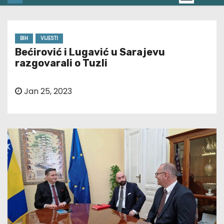
BIH
VIJESTI
Bećirović i Lugavić u Sarajevu
razgovarali o Tuzli
Jan 25, 2023