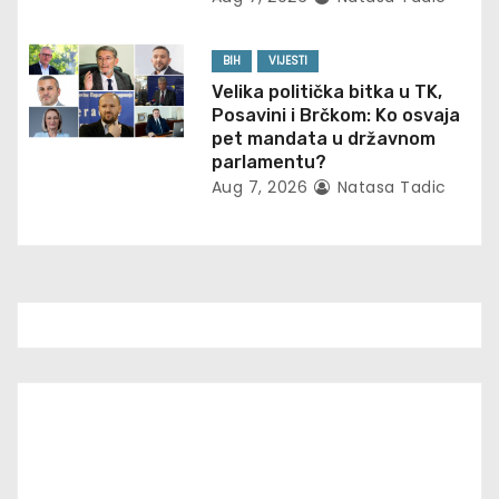
BIH
VIJESTI
Velika politička bitka u TK,
Posavini i Brčkom: Ko osvaja
pet mandata u državnom
parlamentu?
Aug 7, 2026
Natasa Tadic