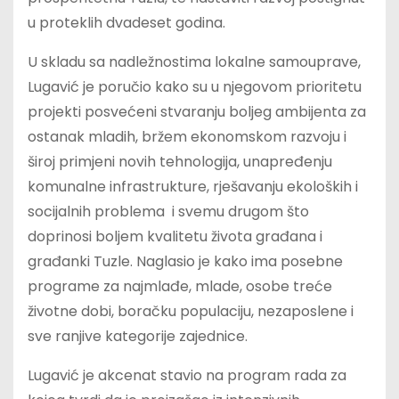
u proteklih dvadeset godina.
U skladu sa nadležnostima lokalne samouprave,
Lugavić je poručio kako su u njegovom prioritetu
projekti posvećeni stvaranju boljeg ambijenta za
ostanak mladih, bržem ekonomskom razvoju i
široj primjeni novih tehnologija, unapređenju
komunalne infrastrukture, rješavanju ekoloških i
socijalnih problema i svemu drugom što
doprinosi boljem kvalitetu života građana i
građanki Tuzle. Naglasio je kako ima posebne
programe za najmlađe, mlade, osobe treće
životne dobi, boračku populaciju, nezaposlene i
sve ranjive kategorije zajednice.
Lugavić je akcenat stavio na program rada za