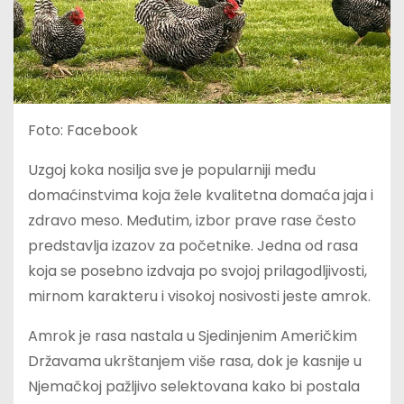
Foto: Facebook
Uzgoj koka nosilja sve je popularniji među
domaćinstvima koja žele kvalitetna domaća jaja i
zdravo meso. Međutim, izbor prave rase često
predstavlja izazov za početnike. Jedna od rasa
koja se posebno izdvaja po svojoj prilagodljivosti,
mirnom karakteru i visokoj nosivosti jeste amrok.
Amrok je rasa nastala u Sjedinjenim Američkim
Državama ukrštanjem više rasa, dok je kasnije u
Njemačkoj pažljivo selektovana kako bi postala