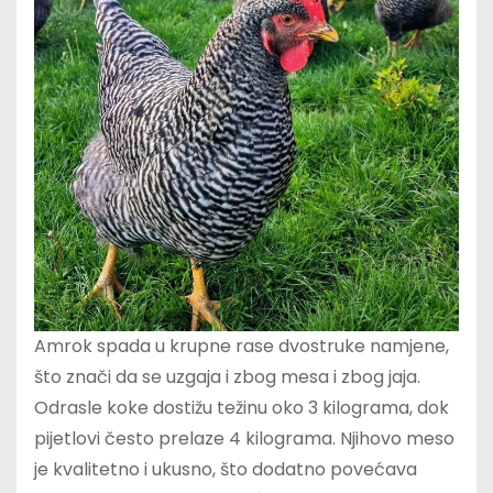
Amrok spada u krupne rase dvostruke namjene,
što znači da se uzgaja i zbog mesa i zbog jaja.
Odrasle koke dostižu težinu oko 3 kilograma, dok
pijetlovi često prelaze 4 kilograma. Njihovo meso
je kvalitetno i ukusno, što dodatno povećava