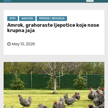
FOTO
MAGAZIN
PRIRODA I EKOLOGIJA
Amrok, grahoraste ljepotice koje nose
krupna jaja
May 10, 2026