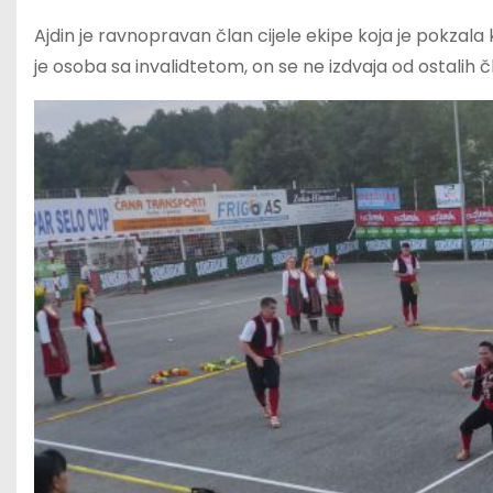
Ajdin je ravnopravan član cijele ekipe koja je pokzala 
je osoba sa invalidtetom, on se ne izdvaja od ostalih č