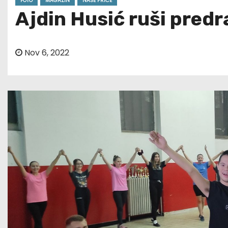
FOTO
MAGAZIN
NAŠE PRIČE
Ajdin Husić ruši predra
Nov 6, 2022