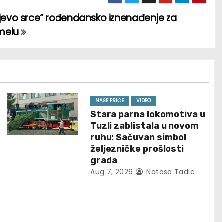
jevo srce“ rođendansko iznenađenje za
rmelu
NAŠE PRIČE
VIDEO
Stara parna lokomotiva u
Tuzli zablistala u novom
ruhu: Sačuvan simbol
željezničke prošlosti
grada
Aug 7, 2026
Natasa Tadic