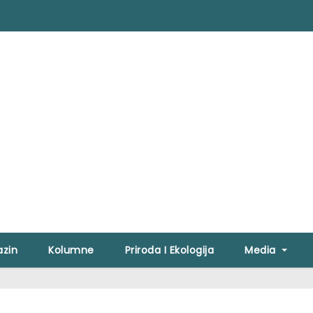
zin
Kolumne
Priroda I Ekologija
Media