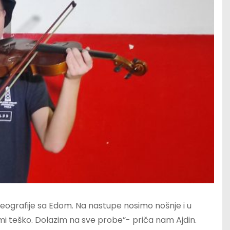
oreografije sa Edom. Na nastupe nosimo nošnje i u
i teško. Dolazim na sve probe”- priča nam Ajdin.