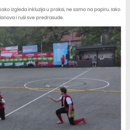
kako izgleda inkluzija u praksi, ne samo na papiru. Iako
lanova i ruši sve predrasude.