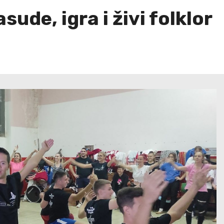
sude, igra i živi folklor