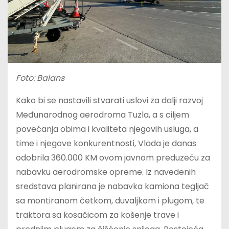
Foto: Balans
Kako bi se nastavili stvarati uslovi za dalji razvoj
Međunarodnog aerodroma Tuzla, a s ciljem
povećanja obima i kvaliteta njegovih usluga, a
time i njegove konkurentnosti, Vlada je danas
odobrila 360.000 KM ovom javnom preduzeću za
nabavku aerodromske opreme. Iz navedenih
sredstava planirana je nabavka kamiona tegljač
sa montiranom četkom, duvaljkom i plugom, te
traktora sa kosačicom za košenje trave i