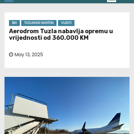
BIH
TUZLANSKI KANTON
VIJESTI
Aerodrom Tuzla nabavlja opremu u
vrijednosti od 360.000 KM
May 13, 2025