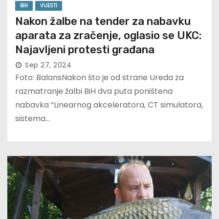
BIH
VIJESTI
Nakon žalbe na tender za nabavku
aparata za zračenje, oglasio se UKC:
Najavljeni protesti građana
Sep 27, 2024
Foto: BalansNakon što je od strane Ureda za
razmatranje žalbi BiH dva puta poništena
nabavka “Linearnog akceleratora, CT simulatora,
sistema…