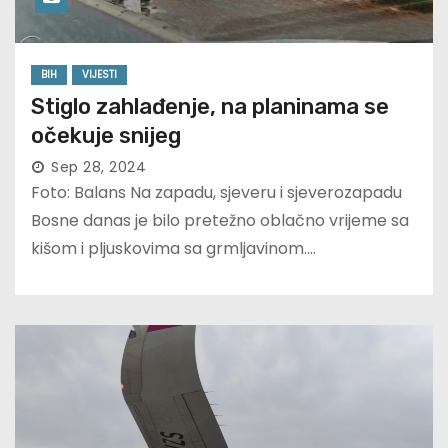
BIH
VIJESTI
Stiglo zahlađenje, na planinama se
očekuje snijeg
Sep 28, 2024
Foto: Balans Na zapadu, sjeveru i sjeverozapadu
Bosne danas je bilo pretežno oblačno vrijeme sa
kišom i pljuskovima sa grmljavinom.…