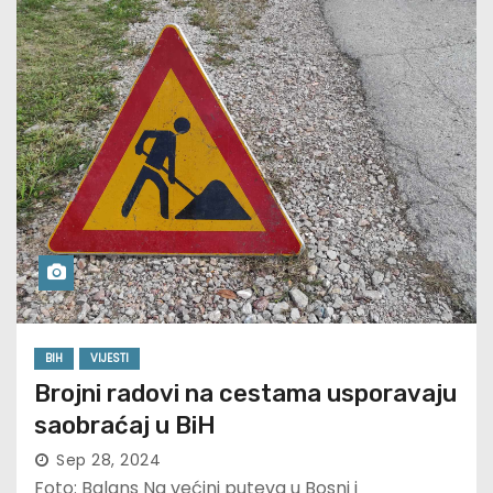
BIH
VIJESTI
Brojni radovi na cestama usporavaju
saobraćaj u BiH
Sep 28, 2024
Foto: Balans Na većini puteva u Bosni i