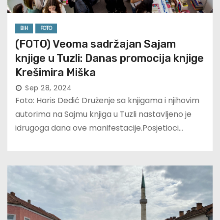
BIH
FOTO
(FOTO) Veoma sadržajan Sajam
knjige u Tuzli: Danas promocija knjige
Krešimira Miška
Sep 28, 2024
Foto: Haris Dedić Druženje sa knjigama i njihovim
autorima na Sajmu knjiga u Tuzli nastavljeno je
idrugoga dana ove manifestacije.Posjetioci…