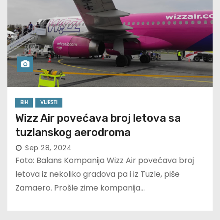
BIH
VIJESTI
Wizz Air povećava broj letova sa
tuzlanskog aerodroma
Sep 28, 2024
Foto: Balans Kompanija Wizz Air povećava broj
letova iz nekoliko gradova pa i iz Tuzle, piše
Zamaero. Prošle zime kompanija…