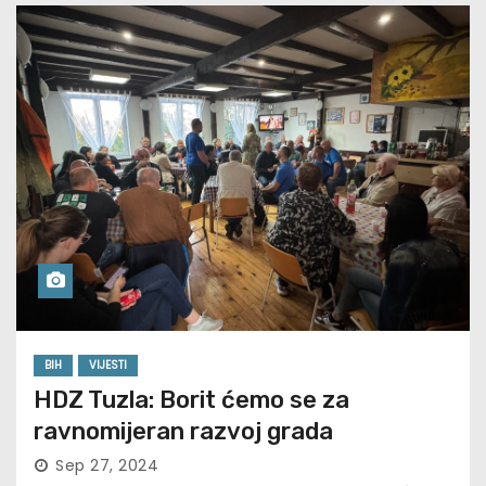
BIH
VIJESTI
HDZ Tuzla: Borit ćemo se za
ravnomijeran razvoj grada
Sep 27, 2024