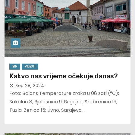
BIH
VIJESTI
Kakvo nas vrijeme očekuje danas?
Sep 28, 2024
Foto: Balans Temperature zraka u 08 sati (°C):
Sokolac 8; Bjelašnica 9; Bugojno, Srebrenica 13;
Tuzla, Zenica 15; Livno, Sarajevo,…