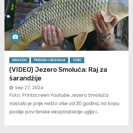
MAGAZIN
PRIRODA I EKOLOGIJA
VIDEO
(VIDEO) Jezero Smoluća: Raj za
šarandžije
Sep 27, 2024
Foto: Printscreen Youtube Jezero Smoluća
nastalo je prije nešto više od 30 godina, na kopu
poslije površinske eksploatacije uglja i…