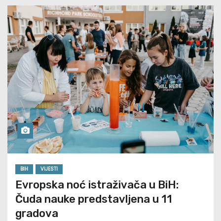
BIH
VIJESTI
Evropska noć istraživača u BiH:
Čuda nauke predstavljena u 11
gradova