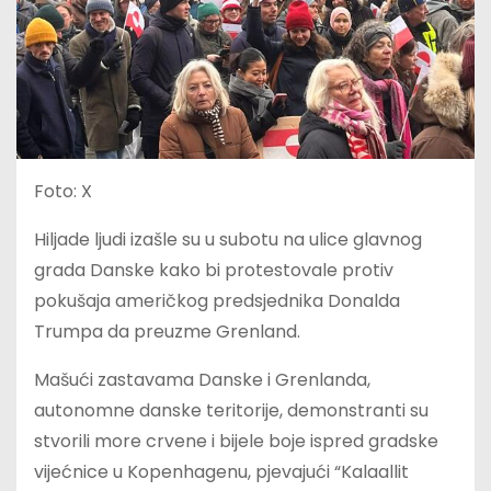
Foto: X
Hiljade ljudi izašle su u subotu na ulice glavnog
grada Danske kako bi protestovale protiv
pokušaja američkog predsjednika Donalda
Trumpa da preuzme Grenland.
Mašući zastavama Danske i Grenlanda,
autonomne danske teritorije, demonstranti su
stvorili more crvene i bijele boje ispred gradske
vijećnice u Kopenhagenu, pjevajući “Kalaallit