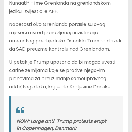
Nunaat!” – ime Grenlanda na grenlandskom
jeziku, izvijestio je AFP.
Napetosti oko Grenlanda porasle su ovog
mjeseca usred ponovljenog inzistiranja
američkog predsjednika Donalda Trumpa da želi
da SAD preuzme kontrolu nad Grenlandom.
U petak je Trump upozorio da bi mogao uvesti
carine zemljama koje se protive njegovim
planovima za preuzimanje samoupravnog
arktičkog otoka, koji je dio Kraljevine Danske.
NOW: Large anti-Trump protests erupt
in Copenhagen, Denmark