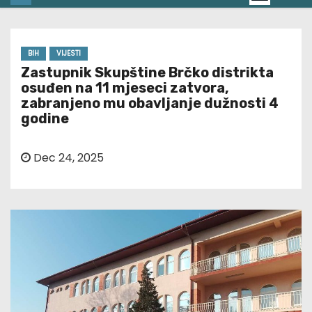
BIH
VIJESTI
Zastupnik Skupštine Brčko distrikta
osuđen na 11 mjeseci zatvora,
zabranjeno mu obavljanje dužnosti 4
godine
Dec 24, 2025