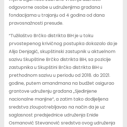
odgovorne osobe u udruženjima građana i
fondacijama u trajanju od 4 godina od dana
pravosnažnosti presude.
“Tužilaštvo Brčko distrikta BiH je u toku
prvostepenog krivičnog postupka dokazalo da je
Alija Denjagić, skupštinski zastupnik u aktuelnom
sazivu Skupštine Brčko distrikta BiH, sa pozicije
zastupnika u Skupštini Brčko distrikta BiH u
prethodnom sazivu u periodu od 2018. do 2021.
godine, putem amandmana na budžet osigurao
grantove udruženju građana „Sjedinjene
nacionalne manjine“, a zatim tako dodijeljena
sredstva zloupotrebljavao na način da je uz
saglasnost predsjednice udruženja Enide
Osmanović Stevanović sredstva ovog udruženja