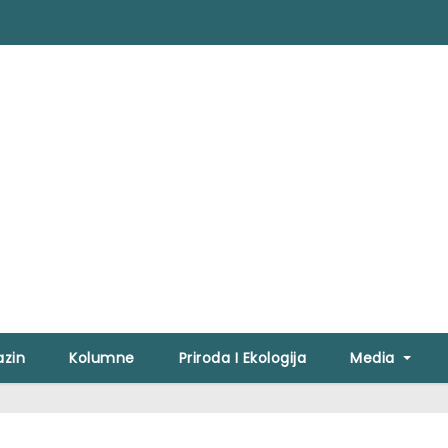
zin
Kolumne
Priroda I Ekologija
Media