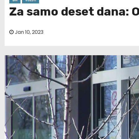
BIH
VIJESTI
Za samo deset dana: O
Jan 10, 2023