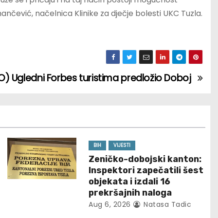
nčević, načelnica Klinike za dječje bolesti UKC Tuzla.
) Ugledni Forbes turistima predložio Doboj
BIH
VIJESTI
Zeničko-dobojski kanton:
Inspektori zapečatili šest
objekata i izdali 16
prekršajnih naloga
Aug 6, 2026
Natasa Tadic