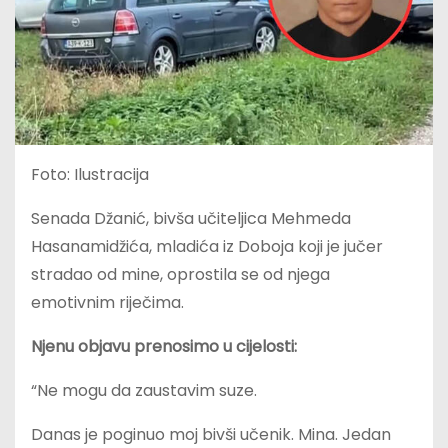
Foto: Ilustracija
Senada Džanić, bivša učiteljica Mehmeda
Hasanamidžića, mladića iz Doboja koji je jučer
stradao od mine, oprostila se od njega
emotivnim riječima.
Njenu objavu prenosimo u cijelosti:
“Ne mogu da zaustavim suze.
Danas je poginuo moj bivši učenik. Mina. Jedan