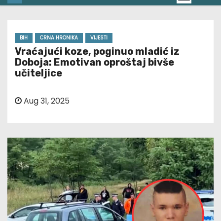
BIH
CRNA HRONIKA
VIJESTI
Vraćajući koze, poginuo mladić iz
Doboja: Emotivan oproštaj bivše
učiteljice
Aug 31, 2025