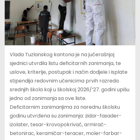
Vlada Tuzlanskog kantona je na jučerašnjoj
sjednici utvrdila listu deficitarnih zanimanja, te
uslove, kriterije, postupak i način dodjele i isplate
stipendija redovnim učenicima prvih razreda
srednjih škola koji u školskoj 2026/’27. godini upišu
jedno od zanimanja sa ove liste.
Deficitarnim zanimanjima za narednu školsku
godinu utvrđena su zanimanja: zidar-fasader-
izolater, tesar-krovopokrivač, armirač-
betonirac, keramičar-teracer, moler-farbar-