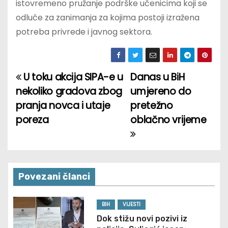
istovremeno pružanje podrške učenicima koji se
odluče za zanimanja za kojima postoji izražena
potreba privrede i javnog sektora.
U toku akcija SIPA-e u
Danas u BiH
P
nekoliko gradova zbog
umjereno do
o
pranja novca i utaje
pretežno
poreza
oblačno vrijeme
s
t
n
Povezani članci
a
v
BIH
VIJESTI
Dok stižu novi pozivi iz