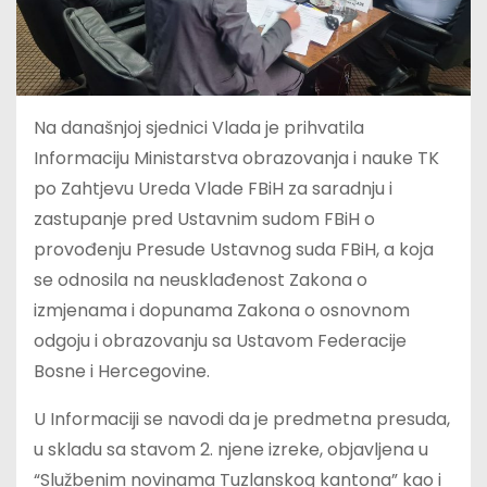
Na današnjoj sjednici Vlada je prihvatila
Informaciju Ministarstva obrazovanja i nauke TK
po Zahtjevu Ureda Vlade FBiH za saradnju i
zastupanje pred Ustavnim sudom FBiH o
provođenju Presude Ustavnog suda FBiH, a koja
se odnosila na neusklađenost Zakona o
izmjenama i dopunama Zakona o osnovnom
odgoju i obrazovanju sa Ustavom Federacije
Bosne i Hercegovine.
U Informaciji se navodi da je predmetna presuda,
u skladu sa stavom 2. njene izreke, objavljena u
“Službenim novinama Tuzlanskog kantona” kao i