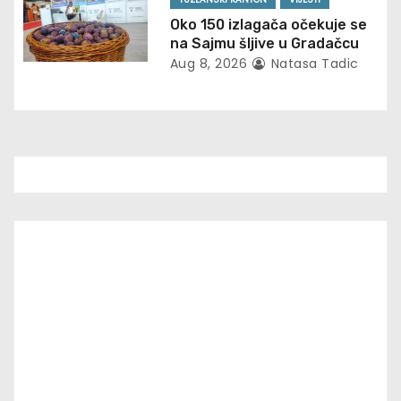
Oko 150 izlagača očekuje se
na Sajmu šljive u Gradačcu
Aug 8, 2026
Natasa Tadic