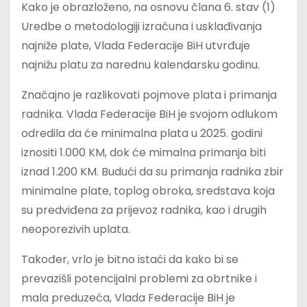
Kako je obrazloženo, na osnovu člana 6. stav (1)
Uredbe o metodologiji izračuna i usklađivanja
najniže plate, Vlada Federacije BiH utvrđuje
najnižu platu za narednu kalendarsku godinu.
Značajno je razlikovati pojmove plata i primanja
radnika. Vlada Federacije BiH je svojom odlukom
odredila da će minimalna plata u 2025. godini
iznositi 1.000 KM, dok će mimalna primanja biti
iznad 1.200 KM. Budući da su primanja radnika zbir
minimalne plate, toplog obroka, sredstava koja
su predviđena za prijevoz radnika, kao i drugih
neoporezivih uplata.
Također, vrlo je bitno istaći da kako bi se
prevazišli potencijalni problemi za obrtnike i
mala preduzeća, Vlada Federacije BiH je