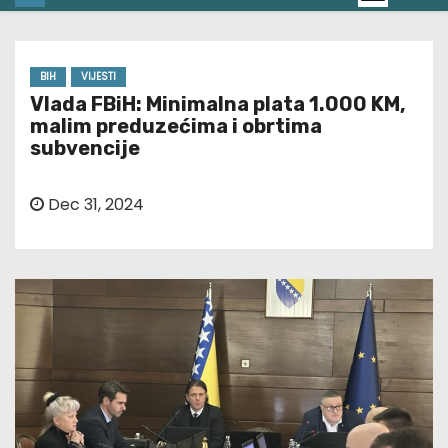
BIH
VIJESTI
Vlada FBiH: Minimalna plata 1.000 KM,
malim preduzećima i obrtima
subvencije
Dec 31, 2024