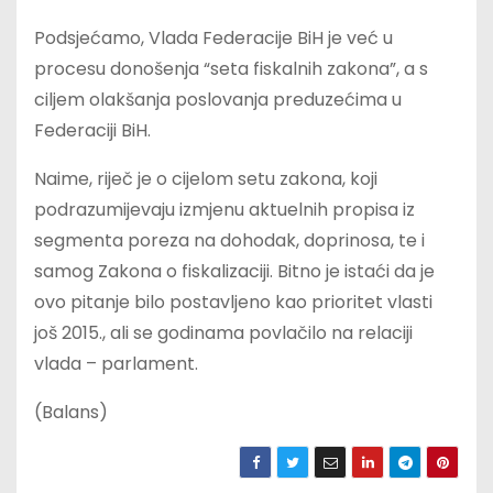
Podsjećamo, Vlada Federacije BiH je već u
procesu donošenja “seta fiskalnih zakona”, a s
ciljem olakšanja poslovanja preduzećima u
Federaciji BiH.
Naime, riječ je o cijelom setu zakona, koji
podrazumijevaju izmjenu aktuelnih propisa iz
segmenta poreza na dohodak, doprinosa, te i
samog Zakona o fiskalizaciji. Bitno je istaći da je
ovo pitanje bilo postavljeno kao prioritet vlasti
još 2015., ali se godinama povlačilo na relaciji
vlada – parlament.
(Balans)