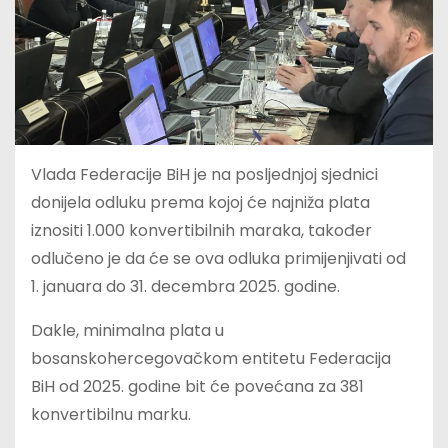
Vlada Federacije BiH je na posljednjoj sjednici
donijela odluku prema kojoj će najniža plata
iznositi 1.000 konvertibilnih maraka, također
odlučeno je da će se ova odluka primijenjivati od
1. januara do 31. decembra 2025. godine.
Dakle, minimalna plata u
bosanskohercegovačkom entitetu Federacija
BiH od 2025. godine bit će povećana za 381
konvertibilnu marku.