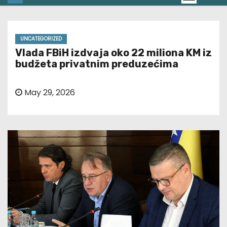
UNCATEGORIZED
Vlada FBiH izdvaja oko 22 miliona KM iz
budžeta privatnim preduzećima
May 29, 2026