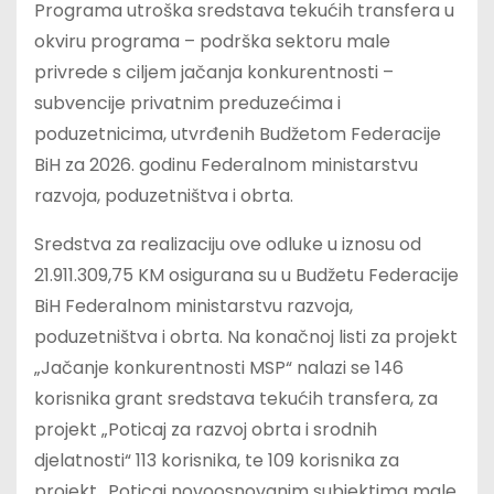
Programa utroška sredstava tekućih transfera u
okviru programa – podrška sektoru male
privrede s ciljem jačanja konkurentnosti –
subvencije privatnim preduzećima i
poduzetnicima, utvrđenih Budžetom Federacije
BiH za 2026. godinu Federalnom ministarstvu
razvoja, poduzetništva i obrta.
Sredstva za realizaciju ove odluke u iznosu od
21.911.309,75 KM osigurana su u Budžetu Federacije
BiH Federalnom ministarstvu razvoja,
poduzetništva i obrta. Na konačnoj listi za projekt
„Jačanje konkurentnosti MSP“ nalazi se 146
korisnika grant sredstava tekućih transfera, za
projekt „Poticaj za razvoj obrta i srodnih
djelatnosti“ 113 korisnika, te 109 korisnika za
projekt „Poticaj novoosnovanim subjektima male