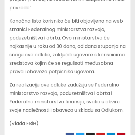
privrede“.
Konačna lista korisnika će biti objavljena na web
stranici Federalnog ministarstva razvoja,
poduzetništva i obrta. Ovo ministarstvo će
najkasnije u roku od 30 dana, od dana stupanja na
snagu ove odluke, zaključiti ugovore s korisnicima
sredstava kojim će se regulisati međusobna
prava i obaveze potpisnika ugovora.
Za realizaciju ove odluke zadužuju se Federalno
ministarstvo razvoja, poduzetništva i obrta i
Federalno ministarstvo finansija, svako u okviru
svoje nadležnosti i obaveza u skladu sa Odlukom.
(Vlada FBiH)