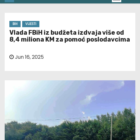
BIH
VIJESTI
Vlada FBiH iz budžeta izdvaja više od
8,4 miliona KM za pomoć poslodavcima
Jun 16, 2025