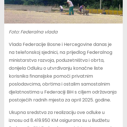
Foto: Federalna vlada
Vlada Federacije Bosne i Hercegovine danas je
na telefonskoj sjednici, na prijedlog Federalnog
ministarstva razvoja, poduzetništva i obrta,
donijela Odluku o utvrđivanju konačne liste
korisnika finansijske pomoći privatnim
poslodavcima, obrtima i ostalim samostalnim
djelatnostima u Federaciji BiH s ciljem održavanja
postojećih radnih mjesta za april 2025. godine.
Ukupna sredstva za realizaciju ove odluke u
iznosu od 8.419.950 KM osigurana su u Budžetu