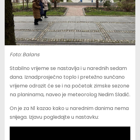
Foto: Balans
Stabilno vrijeme se nastavlja i u narednih sedam
dana. Iznadprosječno toplo i pretežno sunčano
vrijeme odrazit će se i na početak zimske sezone
na planinama, naveo je meteorolog Nedim Sladić.
On je za N1 kazao kako u narednim danima nema
snijega. Izjavu pogledajte u nastavku: