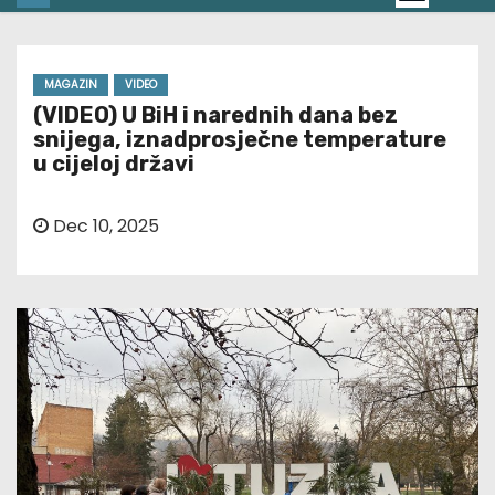
MAGAZIN
VIDEO
(VIDEO) U BiH i narednih dana bez
snijega, iznadprosječne temperature
u cijeloj državi
Dec 10, 2025