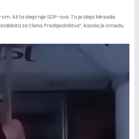
om. Ali ta ideja nije SDP-ova. To je ideja Mirsada
 kandidata za člana Predsjedništva”, kazala je između