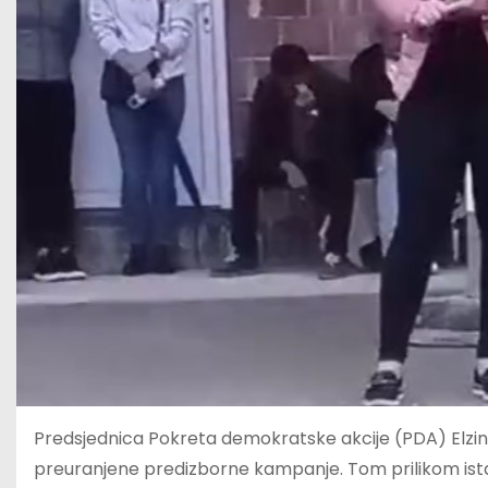
Predsjednica Pokreta demokratske akcije (PDA) Elzina
preuranjene predizborne kampanje. Tom prilikom istak