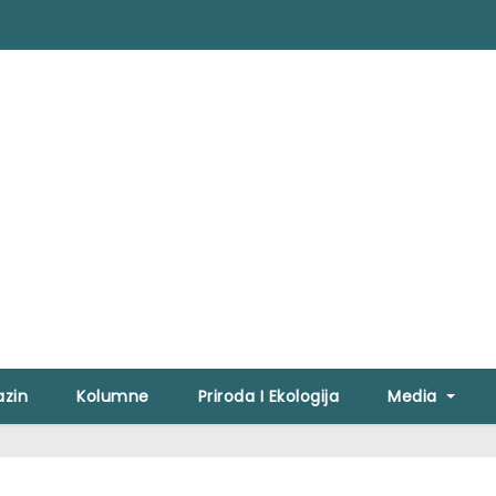
zin
Kolumne
Priroda I Ekologija
Media