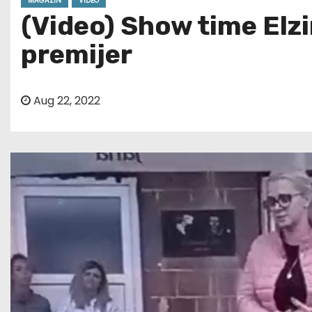
MAGAZIN
VIDEO
(Video) Show time Elzi
premijer
Aug 22, 2022