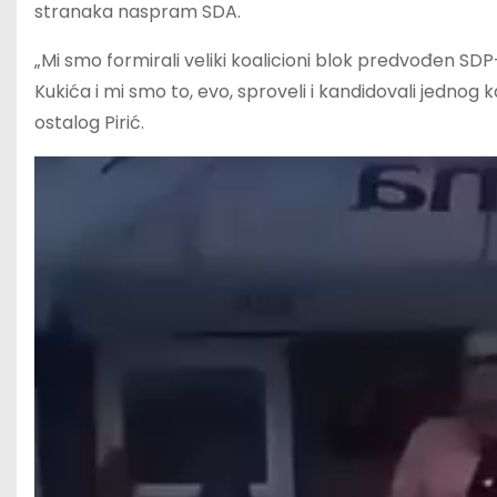
stranaka naspram SDA.
„Mi smo formirali veliki koalicioni blok predvođen SDP-
Kukića i mi smo to, evo, sproveli i kandidovali jednog
ostalog Pirić.