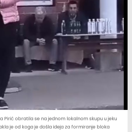
 Pirić obratila se na jednom lokalnom skupu u jeku
la je od koga je došla ideja za formiranje bloka