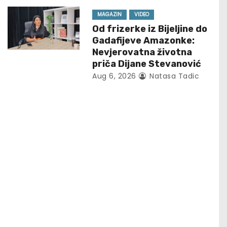
MAGAZIN
VIDEO
Od frizerke iz Bijeljine do
Gadafijeve Amazonke:
Nevjerovatna životna
priča Dijane Stevanović
Aug 6, 2026
Natasa Tadic