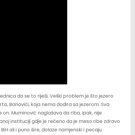
ednica da se to riješi. Veliki problem je što jezero
rta, Banovići, koja nema dodira sa jezerom. Sva
 on. Muminović naglašava da riba, ipak, nije
noj instituciji gdje je rečeno da je meso ribe zdravo
BiH ali i puno šire, dolaze namjenski i pecaju.