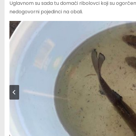
Uglavnom su sada tu domaći ribolovci koji su ogorčeni 
nedogovorni pojedinci na obali.