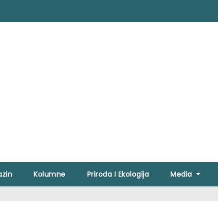
zin
Kolumne
Priroda I Ekologija
Media