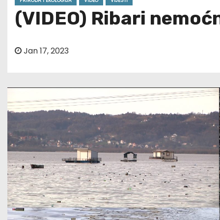
PRIRODA I EKOLOGIJA
VIDEO
VIJESTI
(VIDEO) Ribari nemoćn
Jan 17, 2023