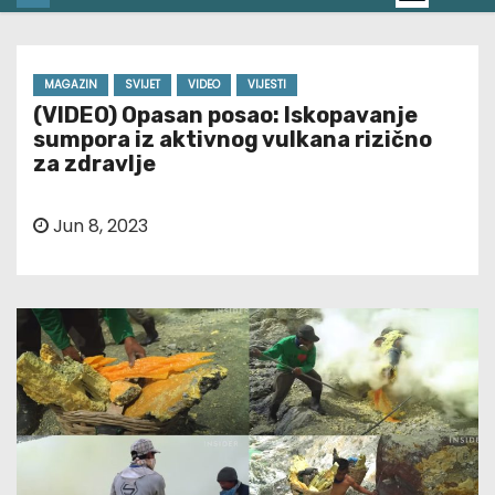
MAGAZIN
SVIJET
VIDEO
VIJESTI
(VIDEO) Opasan posao: Iskopavanje
sumpora iz aktivnog vulkana rizično
za zdravlje
Jun 8, 2023