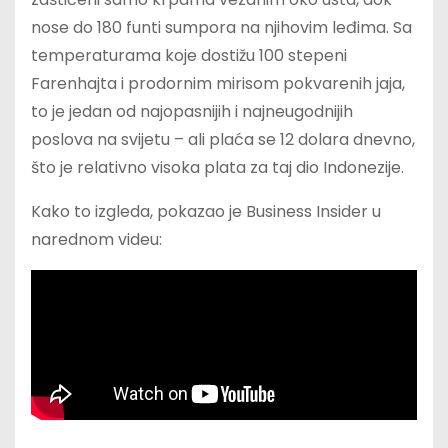
nose do 180 funti sumpora na njihovim leđima. Sa
temperaturama koje dostižu 100 stepeni
Farenhajta i prodornim mirisom pokvarenih jaja,
to je jedan od najopasnijih i najneugodnijih
poslova na svijetu – ali plaća se 12 dolara dnevno,
što je relativno visoka plata za taj dio Indonezije.
Kako to izgleda, pokazao je Business Insider u
narednom videu: