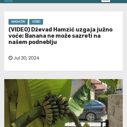
MAGAZIN
VIDEO
(VIDEO) Dževad Hamzić uzgaja južno
voće: Banana ne može sazreti na
našem podneblju
Jul 30, 2024