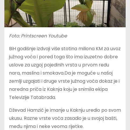
Foto: Printscreen Youtube
BiH godišnje izdvoji više stotina miliona KM za uvoz
južnog voća i pored toga što ima izuzetno dobre
uslove za uzgoj pojedinih vrsta u prvom redu
nara, maslina i smokava.Da je moguće u našoj
zemlji uzgajati i druge vrste južnog voća dokaz je i
naredna priča iz Kaknja koju je snimila ekipa
Televizije Tatabrada.
Dževad Hamzić je imanje u Kaknju uredio po svom
ukusu. Razne vrste voća zasadio je u svojoj bašti,
među njima i neke veoma rijetke.