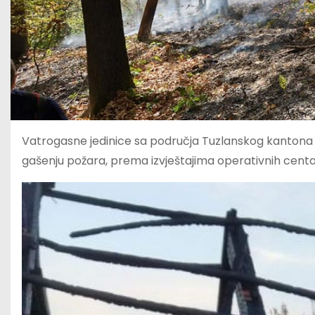
Vatrogasne jedinice sa područja Tuzlanskog kantona u
gašenju požara, prema izvještajima operativnih centar