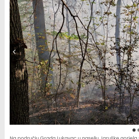
Na području Grada Lukavac u naselju Jaruške gorjela šu