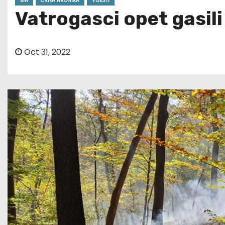
BIH
CRNA HRONIKA
VIJESTI
Vatrogasci opet gasili
Oct 31, 2022