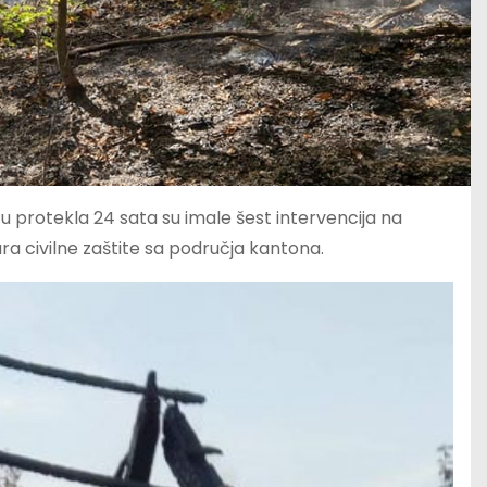
 protekla 24 sata su imale šest intervencija na
a civilne zaštite sa područja kantona.