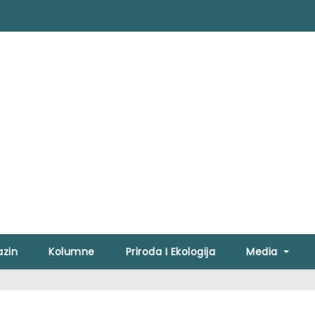
zin
Kolumne
Priroda I Ekologija
Media