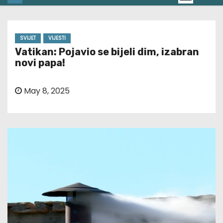
SVIJET
VIJESTI
Vatikan: Pojavio se bijeli dim, izabran
novi papa!
May 8, 2025