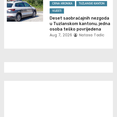
n
CRNA HRONIKA
TUZLANSKI KANTON
VIJESTI
Deset saobraćajnih nezgoda
u Tuzlanskom kantonu, jedna
osoba teško povrijeđena
Aug 7, 2026
Natasa Tadic