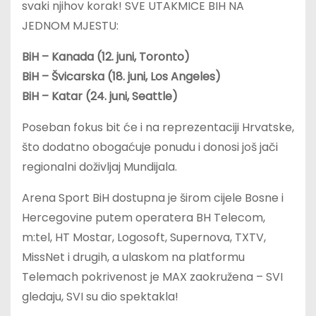
svaki njihov korak! SVE UTAKMICE BIH NA
JEDNOM MJESTU:
BiH – Kanada (12. juni, Toronto)
BiH – Švicarska (18. juni, Los Angeles)
BiH – Katar (24. juni, Seattle)
Poseban fokus bit će i na reprezentaciji Hrvatske,
što dodatno obogaćuje ponudu i donosi još jači
regionalni doživljaj Mundijala.
Arena Sport BiH dostupna je širom cijele Bosne i
Hercegovine putem operatera BH Telecom,
m:tel, HT Mostar, Logosoft, Supernova, TXTV,
MissNet i drugih, a ulaskom na platformu
Telemach pokrivenost je MAX zaokružena – SVI
gledaju, SVI su dio spektakla!