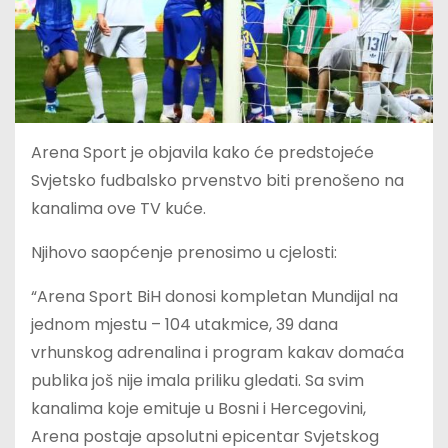
Arena Sport je objavila kako će predstojeće
Svjetsko fudbalsko prvenstvo biti prenošeno na
kanalima ove TV kuće.
Njihovo saopćenje prenosimo u cjelosti:
“Arena Sport BiH donosi kompletan Mundijal na
jednom mjestu – 104 utakmice, 39 dana
vrhunskog adrenalina i program kakav domaća
publika još nije imala priliku gledati. Sa svim
kanalima koje emituje u Bosni i Hercegovini,
Arena postaje apsolutni epicentar Svjetskog