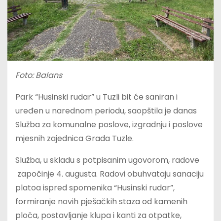
Foto: Balans
Park “Husinski rudar” u Tuzli bit će saniran i
uređen u narednom periodu, saopštila je danas
Služba za komunalne poslove, izgradnju i poslove
mjesnih zajednica Grada Tuzle.
Služba, u skladu s potpisanim ugovorom, radove
započinje 4. augusta. Radovi obuhvataju sanaciju
platoa ispred spomenika “Husinski rudar”,
formiranje novih pješačkih staza od kamenih
ploča, postavljanje klupa i kanti za otpatke,