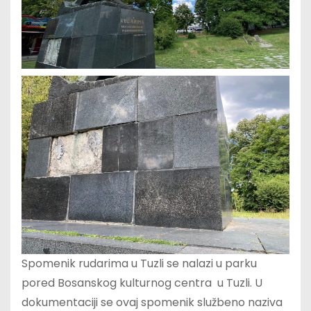
Spomenik rudarima u Tuzli se nalazi u parku
pored Bosanskog kulturnog centra u Tuzli. U
dokumentaciji se ovaj spomenik službeno naziva