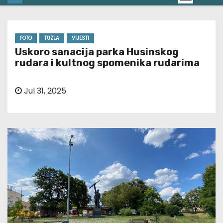
FOTO
TUZLA
VIJESTI
Uskoro sanacija parka Husinskog
rudara i kultnog spomenika rudarima
Jul 31, 2025