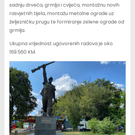
sadnju drveća, grmlja i cvijeća, montažnu novih
rasvjetnih tijela, montažu metalne ograde uz
željezničku prugu te formiranje zelene ograde od
grmlja.
Ukupna vrijednost ugovorenih radova je oko
169.560 KM.